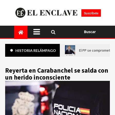
Suscríbete
Buscar
El PP se compromete a 
HISTORIA RELÁMPAGO
Reyerta en Carabanchel se salda con
un herido inconsciente