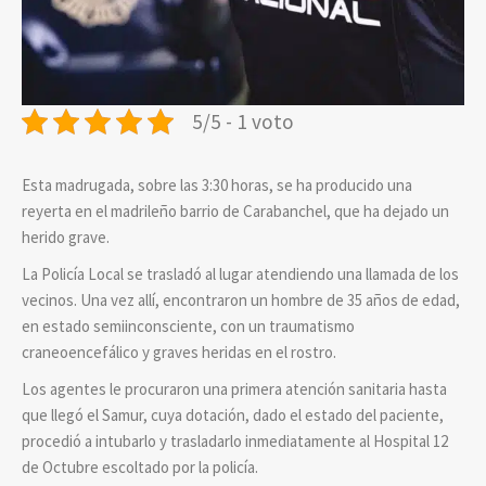
5/5 - 1 voto
Esta madrugada, sobre las 3:30 horas, se ha producido una
reyerta en el madrileño barrio de Carabanchel, que ha dejado un
herido grave.
La Policía Local se trasladó al lugar atendiendo una llamada de los
vecinos. Una vez allí, encontraron un hombre de 35 años de edad,
en estado semiinconsciente, con un traumatismo
craneoencefálico y graves heridas en el rostro.
Los agentes le procuraron una primera atención sanitaria hasta
que llegó el Samur, cuya dotación, dado el estado del paciente,
procedió a intubarlo y trasladarlo inmediatamente al Hospital 12
de Octubre escoltado por la policía.