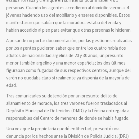
estaba forzada y creía que en su interior podría haber 4 o 5
personas. Cuando los agentes accedieron al domicilio vieron a 4
jóvenes haciendo uso del mobiliario y enseres disponibles. Estos
manifestaron que sabían que la moradora estaba detenida y
habían accedido al piso para evitar que otras personas lo hicieran.
A pesar de no portar documentación, por las gestiones realizadas
por los agentes pudieron saber que entre los cuatro había dos
adultos de nacionalidad argelina de 20 y 30 años, un presunto
menor también argelino y una menor española; los dos últimos
figuraban como fugados de sus respectivos centros, aunque del
varón no quedaba claro si realmente ya disponía de la mayoría de
edad.
Tras comunicarles su detención por un presunto delito de
allanamiento de morada, los tres varones fueron trasladados al
Depósito Municipal de Detenidos (DMD) y la fémina entregada a
responsables del Centro de menores de donde se había fugado.
Una vez que la propietaria quedó en libertad, presentó una
denuncia por los hechos ante la División de Policía Judicial (DPJ)