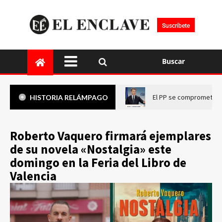
Suscríbete
Buscar
El PP se compromete a 
HISTORIA RELÁMPAGO
Roberto Vaquero firmará ejemplares
de su novela «Nostalgia» este
domingo en la Feria del Libro de
Valencia