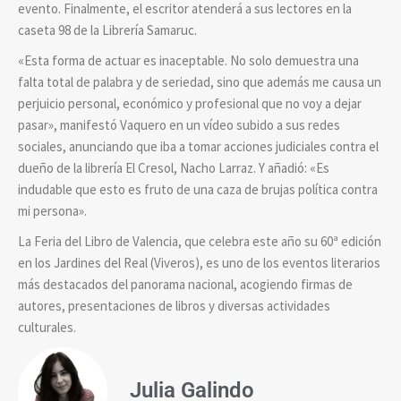
evento. Finalmente, el escritor atenderá a sus lectores en la
caseta 98 de la Librería Samaruc.
«Esta forma de actuar es inaceptable. No solo demuestra una
falta total de palabra y de seriedad, sino que además me causa un
perjuicio personal, económico y profesional que no voy a dejar
pasar», manifestó Vaquero en un vídeo subido a sus redes
sociales, anunciando que iba a tomar acciones judiciales contra el
dueño de la librería El Cresol, Nacho Larraz. Y añadió: «Es
indudable que esto es fruto de una caza de brujas política contra
mi persona».
La Feria del Libro de Valencia, que celebra este año su 60ª edición
en los Jardines del Real (Viveros), es uno de los eventos literarios
más destacados del panorama nacional, acogiendo firmas de
autores, presentaciones de libros y diversas actividades
culturales.
Julia Galindo