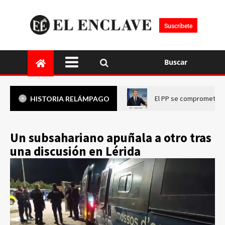
Suscríbete
Buscar
El PP se compromete a 
HISTORIA RELÁMPAGO
Un subsahariano apuñala a otro tras
una discusión en Lérida