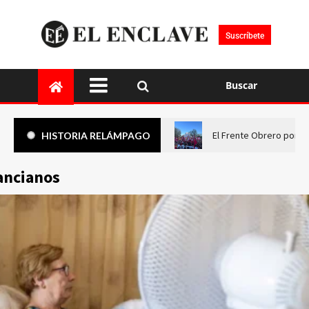
Suscríbete
Buscar
El Frente Obrero pone 
HISTORIA RELÁMPAGO
ancianos