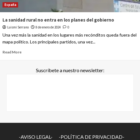
España
La sanidad rural no entra en los planes del gobierno
Luismi Serrano
8 de enero de 2024
0
Una vez más la sanidad en los lugares más recónditos queda fuera del
mapa político. Los principales partidos, una vez...
Read More
Suscríbete a nuestro newsletter:
-AVISO LEGAL-
-POLÍTICA DE PRIVACIDAD-