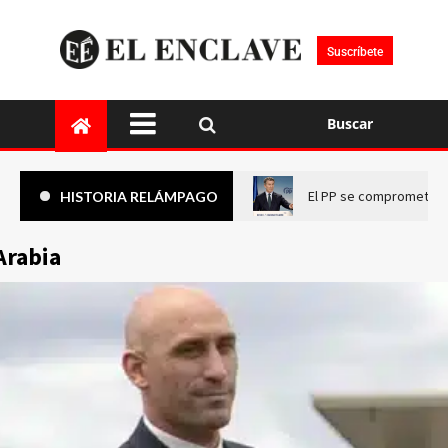
Suscríbete
Buscar
El PP se compromete a 
HISTORIA RELÁMPAGO
Arabia