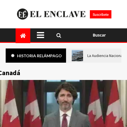
Suscríbete
Buscar
La Audiencia Nacional i
HISTORIA RELÁMPAGO
Canadá