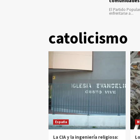
comunidades
El Partido Popula
enfrentarse a...
catolicismo
España
M
La CIA y la ingeniería religiosa:
Lo