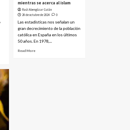
mientras se acerca al islam
Raúl Abengózar Galán
28 de octubre de 2024
0
o
Las estadísticas nos señalan un
gran decrecimiento de la población
católica en España en los últimos
50 años. En 1978,...
Read More