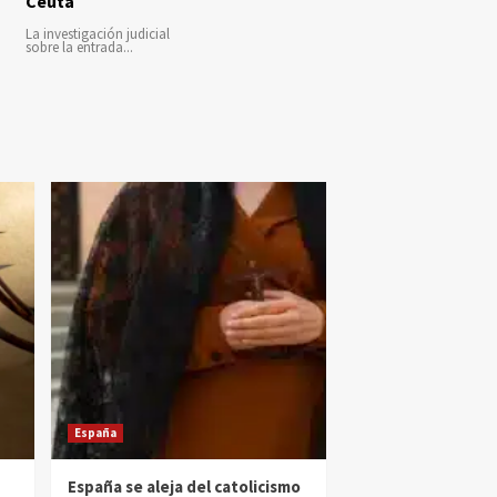
Ceuta
La investigación judicial
sobre la entrada...
España
España se aleja del catolicismo