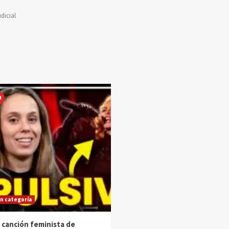
dicial
in categoría
 canción feminista de