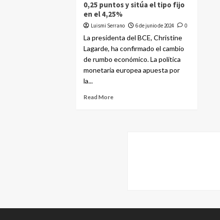
0,25 puntos y sitúa el tipo fijo
en el 4,25%
Luismi Serrano
6 de junio de 2024
0
La presidenta del BCE, Christine
Lagarde, ha confirmado el cambio
de rumbo económico. La política
monetaria europea apuesta por
la...
Read More