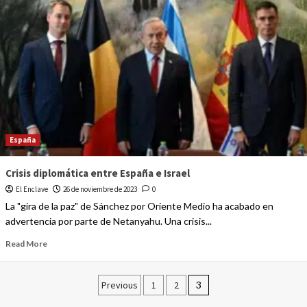
España
Crisis diplomática entre España e Israel
El Enclave
26 de noviembre de 2023
0
La "gira de la paz" de Sánchez por Oriente Medio ha acabado en
advertencia por parte de Netanyahu. Una crisis...
Read More
Previous
1
2
3