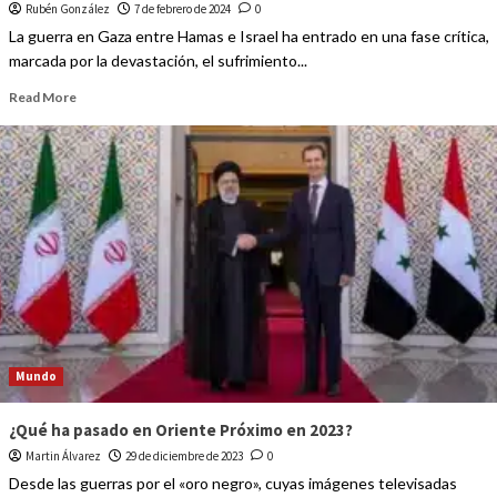
Rubén González
7 de febrero de 2024
0
La guerra en Gaza entre Hamas e Israel ha entrado en una fase crítica,
marcada por la devastación, el sufrimiento...
Read More
Mundo
¿Qué ha pasado en Oriente Próximo en 2023?
Martin Álvarez
29 de diciembre de 2023
0
Desde las guerras por el «oro negro», cuyas imágenes televisadas