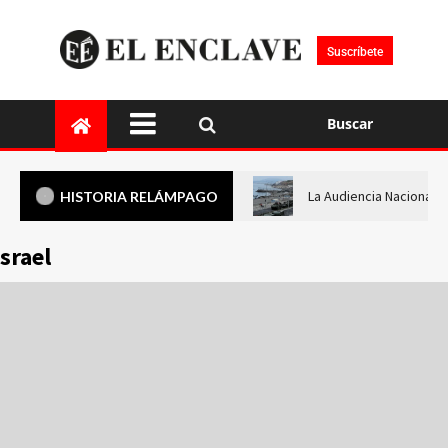
Suscríbete
Buscar
La Audiencia Nacional i
HISTORIA RELÁMPAGO
Israel