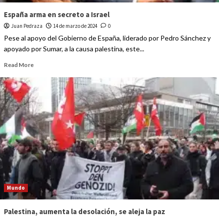
España arma en secreto a Israel
Juan Pedraza
14 de marzo de 2024
0
Pese al apoyo del Gobierno de España, liderado por Pedro Sánchez y
apoyado por Sumar, a la causa palestina, este...
Read More
Mundo
Palestina, aumenta la desolación, se aleja la paz