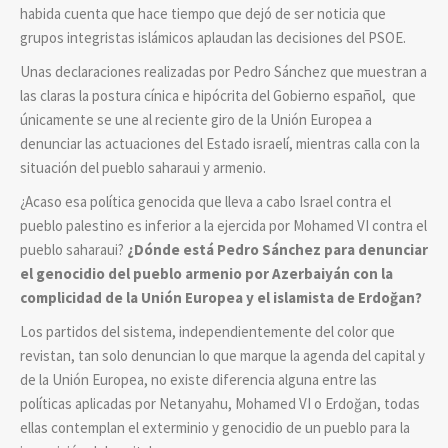
habida cuenta que hace tiempo que dejó de ser noticia que
grupos integristas islámicos aplaudan las decisiones del PSOE.
Unas declaraciones realizadas por Pedro Sánchez que muestran a
las claras la postura cínica e hipócrita del Gobierno español, que
únicamente se une al reciente giro de la Unión Europea a
denunciar las actuaciones del Estado israelí, mientras calla con la
situación del pueblo saharaui y armenio.
¿Acaso esa política genocida que lleva a cabo Israel contra el
pueblo palestino es inferior a la ejercida por Mohamed VI contra el
pueblo saharaui?
¿Dónde está Pedro Sánchez para denunciar
el genocidio del pueblo armenio por Azerbaiyán con la
complicidad de la Unión Europea y el islamista de Erdoğan?
Los partidos del sistema, independientemente del color que
revistan, tan solo denuncian lo que marque la agenda del capital y
de la Unión Europea, no existe diferencia alguna entre las
políticas aplicadas por Netanyahu, Mohamed VI o Erdoğan, todas
ellas contemplan el exterminio y genocidio de un pueblo para la