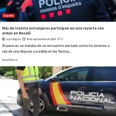
España
Más de treinta extranjeros participan en una reyerta con
armas en Besalú
Juan Bagrás
30 de septiembre de 2024
0
Al parecer, se trataba de un encuentro pactado entre los jóvenes a
raíz de una disputa sucedida en las fiestas...
Read More