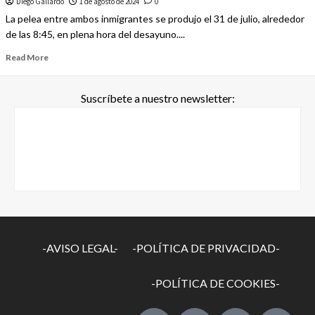
Diego Gallardo
1 de agosto de 2024
0
La pelea entre ambos inmigrantes se produjo el 31 de julio, alrededor
de las 8:45, en plena hora del desayuno....
Read More
Suscríbete a nuestro newsletter:
-AVISO LEGAL-
-POLÍTICA DE PRIVACIDAD-
-POLÍTICA DE COOKIES-