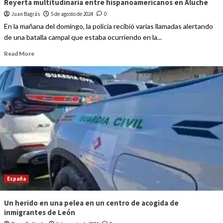
Reyerta multitudinaria entre hispanoamericanos en Aluche
Juan Bagrás
5 de agosto de 2024
0
En la mañana del domingo, la policía recibió varias llamadas alertando
de una batalla campal que estaba ocurriendo en la...
Read More
España
Un herido en una pelea en un centro de acogida de
inmigrantes de León