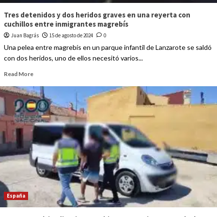
Tres detenidos y dos heridos graves en una reyerta con
cuchillos entre inmigrantes magrebís
Juan Bagrás
15 de agosto de 2024
0
Una pelea entre magrebís en un parque infantil de Lanzarote se saldó
con dos heridos, uno de ellos necesitó varios...
Read More
España