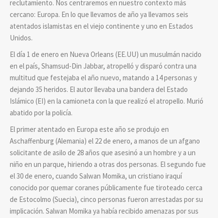
reclutamiento. Nos centraremos en nuestro contexto más
cercano: Europa. En lo que llevamos de año ya llevamos seis
atentados islamistas en el viejo continente y uno en Estados
Unidos.
El día 1 de enero en Nueva Orleans (EE.UU) un musulmán nacido
en el país, Shamsud-Din Jabbar, atropelló y disparó contra una
multitud que festejaba el año nuevo, matando a 14 personas y
dejando 35 heridos. El autor llevaba una bandera del Estado
Islámico (EI) en la camioneta con la que realizó el atropello. Murió
abatido por la policía.
El primer atentado en Europa este año se produjo en
Aschaffenburg (Alemania) el 22 de enero, a manos de un afgano
solicitante de asilo de 28 años que asesinó a un hombre y a un
niño en un parque, hiriendo a otras dos personas. El segundo fue
el 30 de enero, cuando Salwan Momika, un cristiano iraquí
conocido por quemar coranes públicamente fue tiroteado cerca
de Estocolmo (Suecia), cinco personas fueron arrestadas por su
implicación. Salwan Momika ya había recibido amenazas por sus