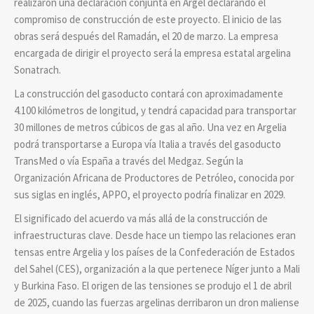
realizaron una declaración conjunta en Argel declarando el
compromiso de construcción de este proyecto. El inicio de las
obras será después del Ramadán, el 20 de marzo. La empresa
encargada de dirigir el proyecto será la empresa estatal argelina
Sonatrach.
La construcción del gasoducto contará con aproximadamente
4.100 kilómetros de longitud, y tendrá capacidad para transportar
30 millones de metros cúbicos de gas al año. Una vez en Argelia
podrá transportarse a Europa vía Italia a través del gasoducto
TransMed o vía España a través del Medgaz. Según la
Organización Africana de Productores de Petróleo, conocida por
sus siglas en inglés, APPO, el proyecto podría finalizar en 2029.
El significado del acuerdo va más allá de la construcción de
infraestructuras clave. Desde hace un tiempo las relaciones eran
tensas entre Argelia y los países de la Confederación de Estados
del Sahel (CES), organización a la que pertenece Níger junto a Mali
y Burkina Faso. El origen de las tensiones se produjo el 1 de abril
de 2025, cuando las fuerzas argelinas derribaron un dron maliense