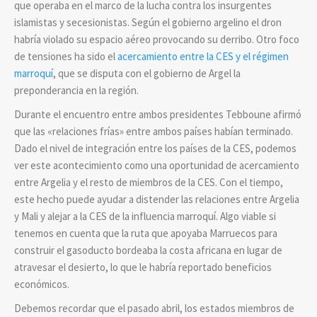
que operaba en el marco de la lucha contra los insurgentes
islamistas y secesionistas. Según el gobierno argelino el dron
habría violado su espacio aéreo provocando su derribo. Otro foco
de tensiones ha sido el
acercamiento entre la CES y el régimen
marroquí
, que se disputa con el gobierno de Argel la
preponderancia en la región.
Durante el encuentro entre ambos presidentes Tebboune afirmó
que las «relaciones frías» entre ambos países habían terminado.
Dado el nivel de integración entre los países de la CES, podemos
ver este acontecimiento como una oportunidad de acercamiento
entre Argelia y el resto de miembros de la CES. Con el tiempo,
este hecho puede ayudar a distender las relaciones entre Argelia
y Mali y alejar a la CES de la influencia marroquí. Algo viable si
tenemos en cuenta que la ruta que apoyaba Marruecos para
construir el gasoducto bordeaba la costa africana en lugar de
atravesar el desierto, lo que le habría reportado beneficios
económicos.
Debemos recordar que el pasado abril, los estados miembros de