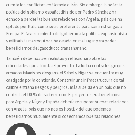
cuenta los conflictos en Ucrania e Irán. Sin embargo la nefasta
política del gobierno español dirigido por Pedro Sánchez ha
echado a perder las buenas relaciones con Argelia, país que ha
optado por Italia como socio preferente para suministrar gas a
Europa. El favorecimiento del gobierno a la política expansionista
y militarista marroquí nos ha dejado en mal lugar para poder
beneficiarnos del gasoducto transahariano.
También debemos ser realistas y reflexionar sobre las
dificultades que afronta el proyecto. La lucha contra los grupos
armados islamistas desgarra el Sahel y Níger se encuentra muy
castigada por la contienda. Construir una infraestructura de tal
calibre entraña riesgos y peligros, más si se da en un país que no
controla el 100% de su territorio. El proyecto será beneficioso
para Argelia y Níger y España debería recuperar buenas relaciones
con Argelia, país que no nos es hostil y del que podemos
beneficiarnos mutuamente si cosechamos buenas relaciones.