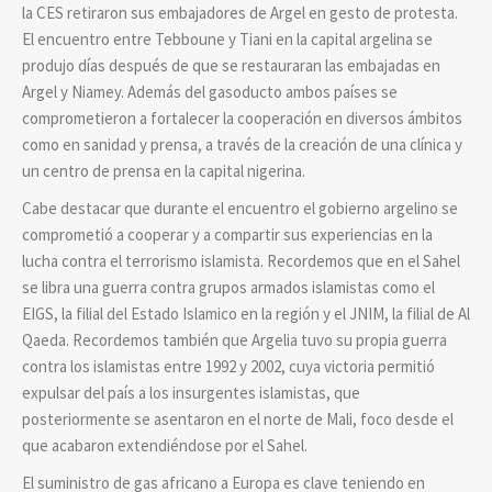
la CES retiraron sus embajadores de Argel en gesto de protesta.
El encuentro entre Tebboune y Tiani en la capital argelina se
produjo días después de que se restauraran las embajadas en
Argel y Niamey. Además del gasoducto ambos países se
comprometieron a fortalecer la cooperación en diversos ámbitos
como en sanidad y prensa, a través de la creación de una clínica y
un centro de prensa en la capital nigerina.
Cabe destacar que durante el encuentro el gobierno argelino se
comprometió a cooperar y a compartir sus experiencias en la
lucha contra el terrorismo islamista. Recordemos que en el Sahel
se libra una guerra contra grupos armados islamistas como el
EIGS, la filial del Estado Islamico en la región y el JNIM, la filial de Al
Qaeda. Recordemos también que Argelia tuvo su propia guerra
contra los islamistas entre 1992 y 2002, cuya victoria permitió
expulsar del país a los insurgentes islamistas, que
posteriormente se asentaron en el norte de Mali, foco desde el
que acabaron extendiéndose por el Sahel.
El suministro de gas africano a Europa es clave teniendo en