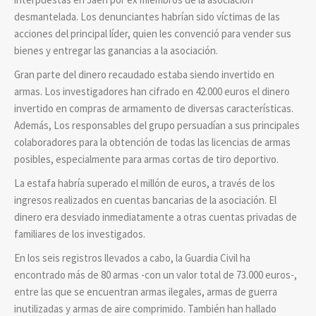
desmantelada. Los denunciantes habrían sido víctimas de las
acciones del principal líder, quien les convenció para vender sus
bienes y entregar las ganancias a la asociación.
Gran parte del dinero recaudado estaba siendo invertido en
armas. Los investigadores han cifrado en 42.000 euros el dinero
invertido en compras de armamento de diversas características.
Además, Los responsables del grupo persuadían a sus principales
colaboradores para la obtención de todas las licencias de armas
posibles, especialmente para armas cortas de tiro deportivo.
La estafa habría superado el millón de euros, a través de los
ingresos realizados en cuentas bancarias de la asociación. El
dinero era desviado inmediatamente a otras cuentas privadas de
familiares de los investigados.
En los seis registros llevados a cabo, la Guardia Civil ha
encontrado más de 80 armas -con un valor total de 73.000 euros-,
entre las que se encuentran armas ilegales, armas de guerra
inutilizadas y armas de aire comprimido. También han hallado