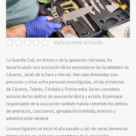
Valora este artículo
La Guardia Civil, en el marco de la operación Hervasio, ha
desarticulado una asociación ilícita asentada en las localidades de
Cáceres, Jaraíz de la Vera y Hervás. Han sido detenidas tres
personas y otras ocho personas investigadas, en las provincias
de Cáceres, Toledo, Córdoba y Pontevedra. Se les considera
autores de los delitos de asociación ilícita y estafa. El principal
responsable de la asociación también habría cometido los delitos
de amenazas, coacciones, apropiación indebida, lesiones y
administración desleal.
La investigación se inició el año pasado a raíz de varias denuncias
interpuestas en Jaén por ex miembros de la asociación