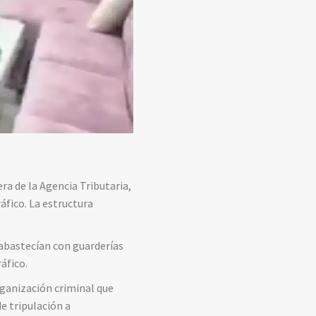
ra de la Agencia Tributaria,
áfico. La estructura
 abastecían con guarderías
áfico.
rganización criminal que
e tripulación a