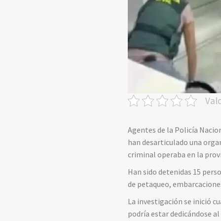
Val
Agentes de la Policía Nacion
han desarticulado una organ
criminal operaba en la provi
Han sido detenidas 15 perso
de petaqueo, embarcaciones 
La investigación se inició 
podría estar dedicándose al