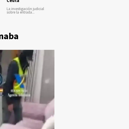
Ceuta
La investigación judicial
sobre la entrada...
onaba