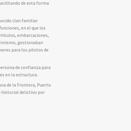
facilitando de esta forma
ocido clan familiar
unciones, en el que los
vehículos, embarcaciones,
Asimismo, gestionaban
veres para los pilotos de
 persona de confianza para
s en la estructura.
ana de la Frontera, Puerto
historial delictivo por