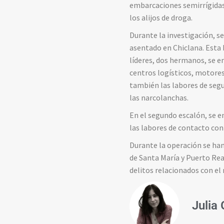
embarcaciones semirrígidas 
los alijos de droga.
Durante la investigación, s
asentado en Chiclana. Esta 
líderes, dos hermanos, se e
centros logísticos, motore
también las labores de segur
las narcolanchas.
En el segundo escalón, se e
las labores de contacto con
Durante la operación se han 
de Santa María y Puerto Rea
delitos relacionados con el 
Julia