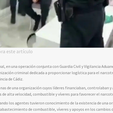
ora este artículo
al, en una operación conjunta con Guardia Civil y Vigilancia Aduane
ización criminal dedicada a proporcionar logística para el narcotr
ncia de Cádiz.
nas de una organización cuyos líderes financiaban, controlaban y
de alta velocidad, combustible y víveres para favorecer el narcotr
cuando los agentes tuvieron conocimiento de la existencia de una o
 abastecimiento de combustible, víveres y apoyos en los cambios d