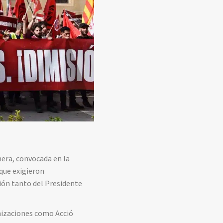
mera, convocada en la
que exigieron
ión tanto del Presidente
anizaciones como Acció