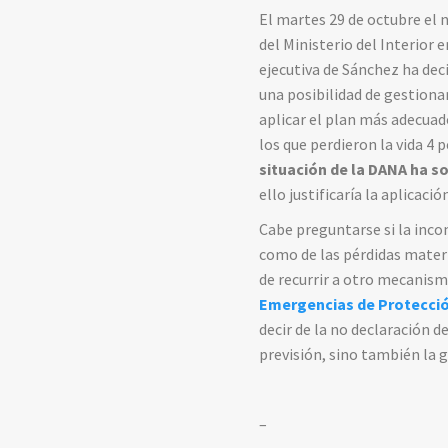
El martes 29 de octubre el n
del Ministerio del Interior
ejecutiva de Sánchez ha deci
una posibilidad de gestiona
aplicar el
plan más adecuad
los que perdieron la vida 4
situación de la DANA ha 
ello justificaría la aplica
Cabe preguntarse si la inc
como de las pérdidas materi
de recurrir a otro mecanism
Emergencias de Protección
decir de la no declaración 
previsión, sino también la 
–