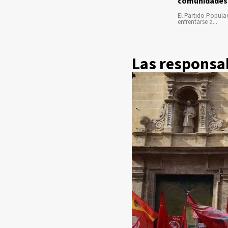
comunidades
El Partido Popula
enfrentarse a...
Las responsab