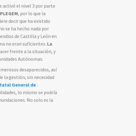
 activó el nivel 3 por parte
PLEGEM
, por lo que la
iere decir que ha existido
 no se ha hecho nada por
cendios de Castilla y León en
ma no eran suficientes.
La
acer frente a la situación, y
omunidades Autónomas.
umerosos desaparecidos, así
e la gestión, sin necesidad
tatal General de
ilidades, lo mismo se podría
nundaciones. No solo es la