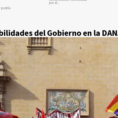
por el...
r podría
ilidades del Gobierno en la DA