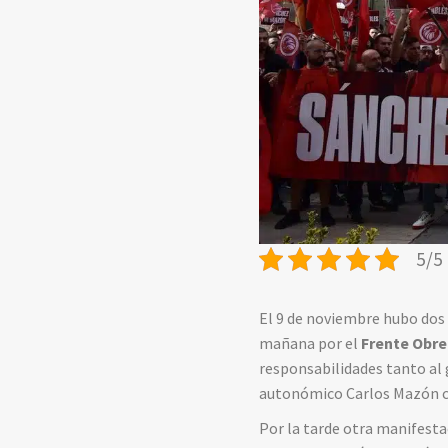
5/5 
El 9 de noviembre hubo dos 
mañana por el
Frente Obre
responsabilidades tanto al
autonómico Carlos Mazón c
Por la tarde otra manifesta