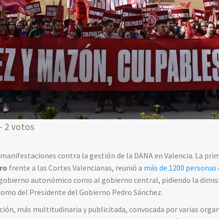
- 2 votos
manifestaciones contra la gestión de la DANA en Valencia. La pri
ro
frente a las Cortes Valencianas, reunió a
más de 1200 personas
 gobierno autonómico como al gobierno central, pidiendo la dimis
omo del Presidente del Gobierno Pedro Sánchez.
ción, más multitudinaria y publicitada, convocada por varias org