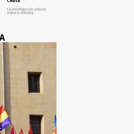
Ceuta
La investigación judicial
sobre la entrada...
NA