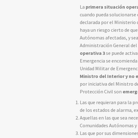
La
primera situación oper
cuando pueda solucionarse 
declarada por el Ministerio 
haya un riesgo cierto de qu
Autónomas afectadas, y sea 
Administración General del
operativa 3
se puede activa
Emergencia se encomienda así
Unidad Militar de Emergencias
Ministro del Interior y n
por iniciativa del Ministro d
Protección Civil son
emerge
Las que requieran para la pr
de los estados de alarma, ex
Aquellas en las que sea nec
Comunidades Autónomas y ex
Las que por sus dimensiones 