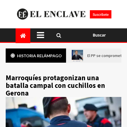
Suscríbete
Buscar
El PP se compromete a 
HISTORIA RELÁMPAGO
Marroquíes protagonizan una
batalla campal con cuchillos en
Gerona