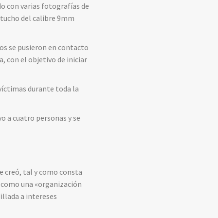
o con varias fotografías de
artucho del calibre 9mm
os se pusieron en contacto
 con el objetivo de iniciar
víctimas durante toda la
vo a cuatro personas y se
»
e creó, tal y como consta
0, como una «organización
illada a intereses