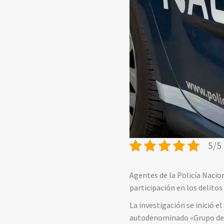
5/5 
Agentes de la Policía Nacion
participación en los delitos
La investigación se inició 
autodenominado «Grupo de A