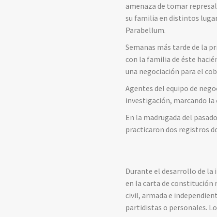
amenaza de tomar represalia
su familia en distintos lug
Parabellum.
Semanas más tarde de la pr
con la familia de éste haci
una negociación para el cobr
Agentes del equipo de negoc
investigación, marcando la
En la madrugada del pasado l
practicaron dos registros do
Durante el desarrollo de la
en la carta de constitució
civil, armada e independient
partidistas o personales. L