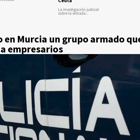
Ceuta
La investigación judicial
sobre la entrada...
o en Murcia un grupo armado qu
 a empresarios