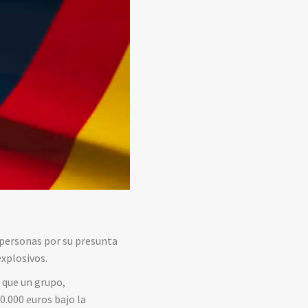
o personas por su presunta
explosivos.
 que un grupo,
.000 euros bajo la