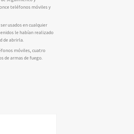
 once teléfonos móviles y
ser usados en cualquier
enidos le habían realizado
 de abrirla.
léfonos móviles, cuatro
os de armas de fuego.