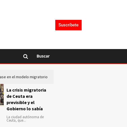
Suscríbete
Buscar
lase en el modelo migratorio
La Audiencia Nacional investiga s
La crisis migratoria
de Ceuta era
previsible y el
Gobierno lo sabía
La ciudad autónoma de
Ceuta, que...