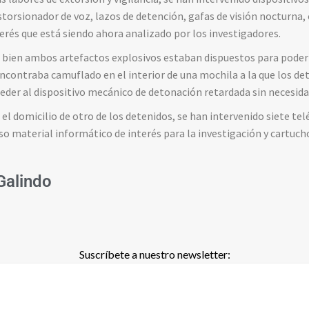
istorsionador de voz, lazos de detención, gafas de visión nocturna,
erés que está siendo ahora analizado por los investigadores.
i bien ambos artefactos explosivos estaban dispuestos para poder 
contraba camuflado en el interior de una mochila a la que los det
cceder al dispositivo mecánico de detonación retardada sin necesidad
 el domicilio de otro de los detenidos, se han intervenido siete te
so material informático de interés para la investigación y cartuch
 Galindo
Suscríbete a nuestro newsletter: