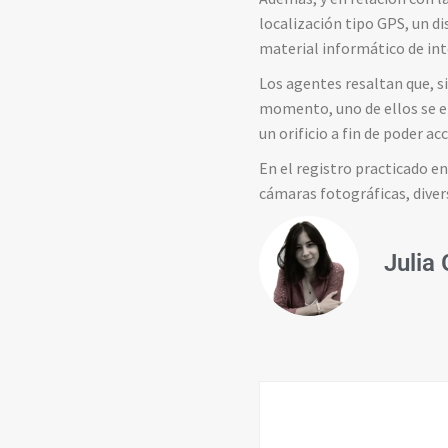
localización tipo GPS, un d
material informático de int
Los agentes resaltan que, s
momento, uno de ellos se en
un orificio a fin de poder a
En el registro practicado en
cámaras fotográficas, diver
Julia