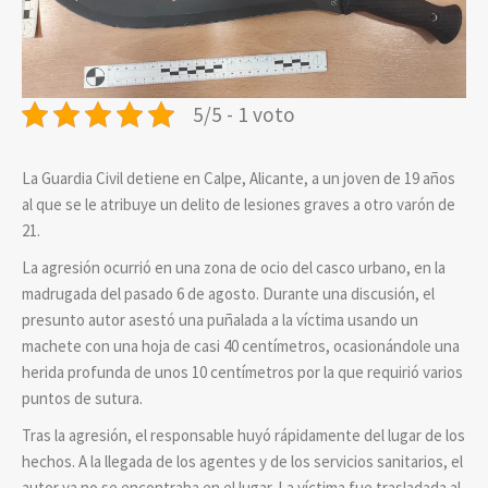
5/5 - 1 voto
La Guardia Civil detiene en Calpe, Alicante, a un joven de 19 años
al que se le atribuye un delito de lesiones graves a otro varón de
21.
La agresión ocurrió en una zona de ocio del casco urbano, en la
madrugada del pasado 6 de agosto. Durante una discusión, el
presunto autor asestó una puñalada a la víctima usando un
machete con una hoja de casi 40 centímetros, ocasionándole una
herida profunda de unos 10 centímetros por la que requirió varios
puntos de sutura.
Tras la agresión, el responsable huyó rápidamente del lugar de los
hechos. A la llegada de los agentes y de los servicios sanitarios, el
autor ya no se encontraba en el lugar. La víctima fue trasladada al