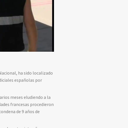
Nacional, ha sido localizado
diciales españolas por
arios meses eludiendo a la
ridades francesas procedieron
 condena de 9 años de