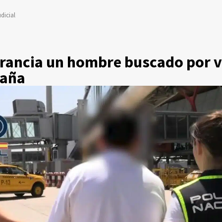
dicial
Francia un hombre buscado por v
paña