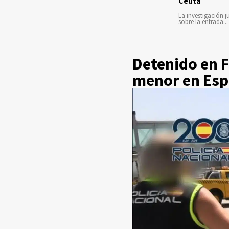
Ceuta
La investigación ju
sobre la entrada...
Detenido en 
menor en Es