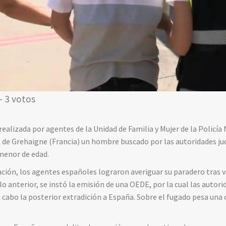
- 3 votos
realizada por agentes de la Unidad de Familia y Mujer de la Policía 
 de Grehaigne (Francia) un hombre buscado por las autoridades ju
menor de edad.
ación, los agentes españoles lograron averiguar su paradero tras v
 lo anterior, se instó la emisión de una OEDE, por la cual las auto
a cabo la posterior extradición a España. Sobre el fugado pesa una