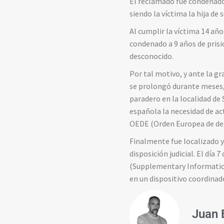
El reclamado fue condenado
siendo la víctima la hija d
Al cumplir la víctima 14 añ
condenado a 9 años de pris
desconocido.
Por tal motivo, y ante la g
se prolongó durante meses,
paradero en la localidad de 
española la necesidad de ac
OEDE (Orden Europea de det
Finalmente fue localizado y 
disposición judicial. El día
(Supplementary Information
en un dispositivo coordina
Juan 