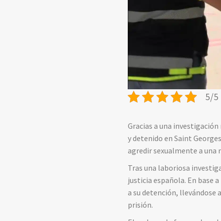
5/5 
Gracias a una investigación 
y detenido en Saint Georges
agredir sexualmente a una 
Tras una laboriosa investig
justicia española. En base a
a su detención, llevándose 
prisión.