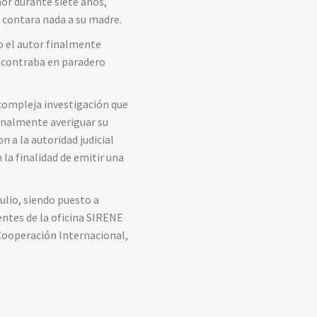
or durante siete años,
o contara nada a su madre.
o el autor finalmente
encontraba en paradero
 compleja investigación que
inalmente averiguar su
n a la autoridad judicial
la finalidad de emitir una
julio, siendo puesto a
gentes de la oficina SIRENE
Cooperación Internacional,