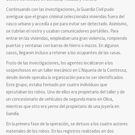
Continuando con las investigaciones, la Guardia Civil pudo
averiguar que el grupo criminal seleccionaba viviendas fuera del
casco urbano y accedía a pie para evitar ser detectado. Asimismo,
se cubrían el rostro y usaban comunicadores portátiles. Para
entrar en las viviendas, empleaban una gran violencia, rompiendo
puertas y ventanas con barras de hierro o mazos. En algunos
casos, llegaron incluso a retener a los ocupantes de las casas.
Fruto de las investigaciones, los agentes localizaron a los
sospechosos en un taller mecánico en L’Alqueria de la Comtessa,
desde donde operaba la organización para no ser identificados.
Este grupo, estaba formado por cuatro individuos que
ejecutaban los robos. Uno de ellos era propietario del taller y de
un concesionario de vehículos de segunda mano en Oliva,
mientras que otro era yerno del propietario de una joyería en
Gandía.
En la primera fase de la operación, se detuvo a los cuatro autores
materiales de los robos. En los registros realizados en dos