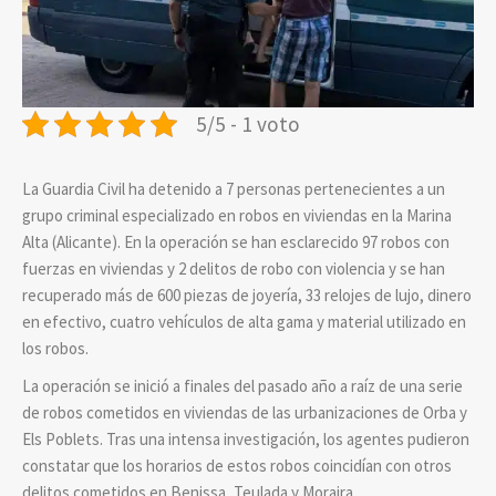
5/5 - 1 voto
La Guardia Civil ha detenido a 7 personas pertenecientes a un
grupo criminal especializado en robos en viviendas en la Marina
Alta (Alicante). En la operación se han esclarecido 97 robos con
fuerzas en viviendas y 2 delitos de robo con violencia y se han
recuperado más de 600 piezas de joyería, 33 relojes de lujo, dinero
en efectivo, cuatro vehículos de alta gama y material utilizado en
los robos.
La operación se inició a finales del pasado año a raíz de una serie
de robos cometidos en viviendas de las urbanizaciones de Orba y
Els Poblets. Tras una intensa investigación, los agentes pudieron
constatar que los horarios de estos robos coincidían con otros
delitos cometidos en Benissa, Teulada y Moraira.