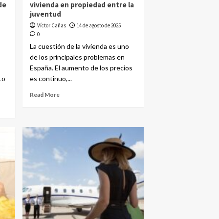
de
vivienda en propiedad entre la
juventud
Víctor Cañas
14 de agosto de 2025
0
La cuestión de la vivienda es uno
de los principales problemas en
España. El aumento de los precios
Lo
es continuo,...
Read More