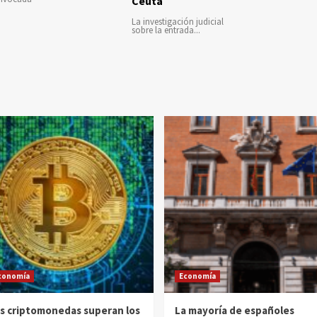
Ceuta
La investigación judicial
sobre la entrada...
conomía
Economía
s criptomonedas superan los
La mayoría de españoles