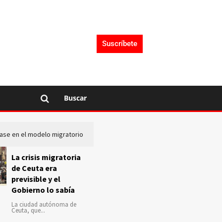
Suscríbete
Buscar
lase en el modelo migratorio
La Audiencia Nacional investiga s
La crisis migratoria
de Ceuta era
previsible y el
Gobierno lo sabía
La ciudad autónoma de
Ceuta, que...