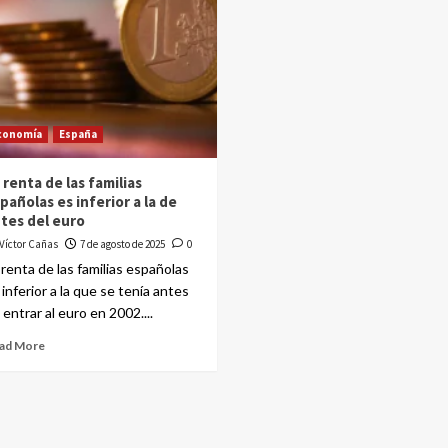
conomía
España
 renta de las familias
pañolas es inferior a la de
tes del euro
Víctor Cañas
7 de agosto de 2025
0
 renta de las familias españolas
 inferior a la que se tenía antes
 entrar al euro en 2002....
ad More