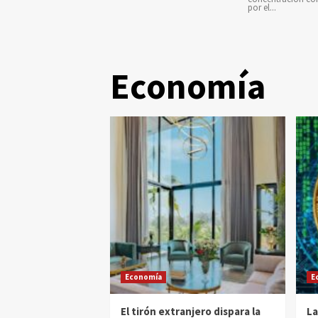
por el...
Economía
Economía
E
El tirón extranjero dispara la
La