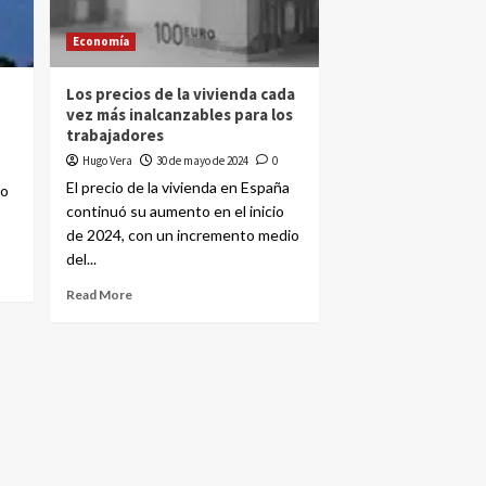
Economía
Los precios de la vivienda cada
vez más inalcanzables para los
trabajadores
Hugo Vera
30 de mayo de 2024
0
El precio de la vivienda en España
vo
continuó su aumento en el inicio
de 2024, con un incremento medio
del...
Read More