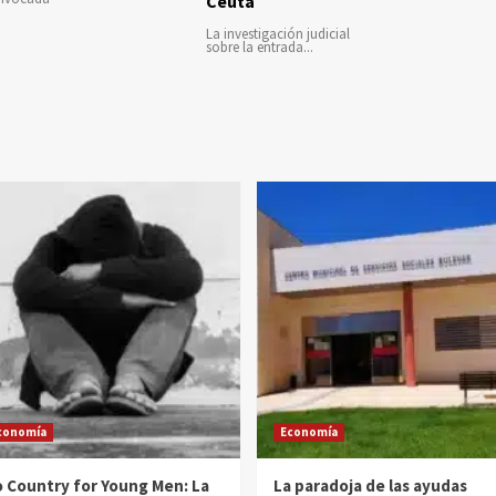
Ceuta
La investigación judicial
sobre la entrada...
conomía
Economía
 Country for Young Men: La
La paradoja de las ayudas