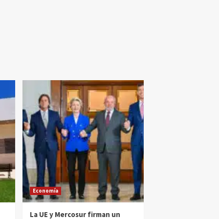
Economía
La UE y Mercosur firman un