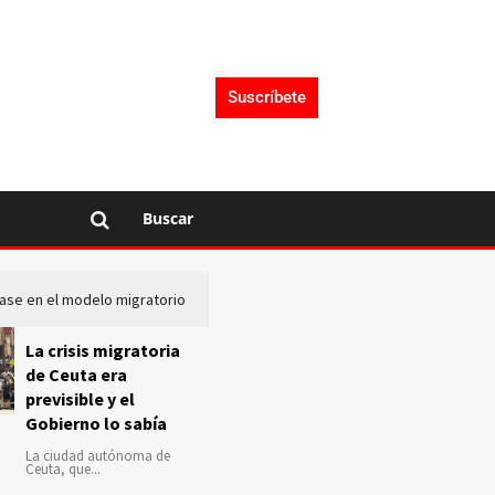
Suscríbete
Buscar
lase en el modelo migratorio
La Audiencia Nacional investiga s
La crisis migratoria
de Ceuta era
previsible y el
Gobierno lo sabía
La ciudad autónoma de
Ceuta, que...