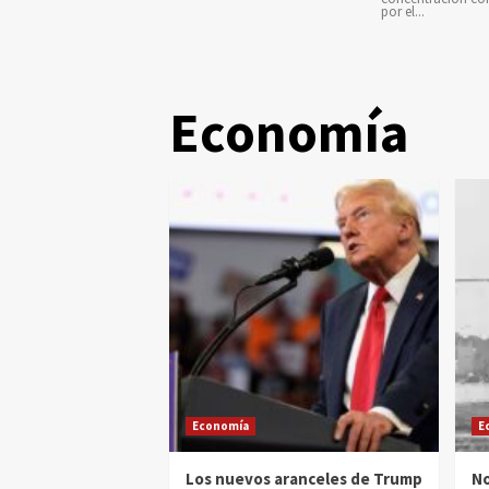
por el...
Economía
Economía
E
Los nuevos aranceles de Trump
No