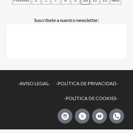
Previous
1
7
8
9
11
12
Next
Suscríbete a nuestro newsletter:
-AVISO LEGAL-
-POLÍTICA DE PRIVACIDAD-
-POLÍTICA DE COOKIES-