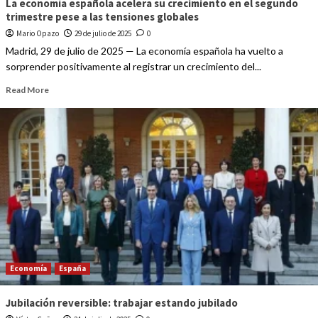
La economía española acelera su crecimiento en el segundo
trimestre pese a las tensiones globales
Mario Opazo
29 de julio de 2025
0
Madrid, 29 de julio de 2025 — La economía española ha vuelto a
sorprender positivamente al registrar un crecimiento del...
Read More
Economía
España
Jubilación reversible: trabajar estando jubilado