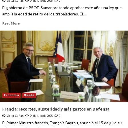
Víctor Cañas
24 de julio de 2025
0
El gobierno de PSOE-Sumar pretende aprobar este año una ley que
amplía la edad de retiro de los trabajadores. El...
Read More
Economía
Mundo
Francia: recortes, austeridad y más gastos en Defensa
Víctor Cañas
24 de julio de 2025
0
El Primer Ministro francés, François Bayrou, anunció el 15 de julio su