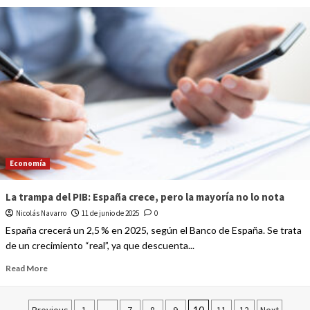
Economía
La trampa del PIB: España crece, pero la mayoría no lo nota
Nicolás Navarro
11 de junio de 2025
0
España crecerá un 2,5 % en 2025, según el Banco de España. Se trata
de un crecimiento “real”, ya que descuenta...
Read More
…
10