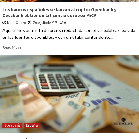
Los bancos españoles se lanzan al cripto: Openbank y
Cecabank obtienen la licencia europea MiCA
Mario Opazo
29 de julio de 2025
0
Aquí tienes una nota de prensa redactada con otras palabras, basada
en las fuentes disponibles, y con un titular contundente...
Read More
Economía
España