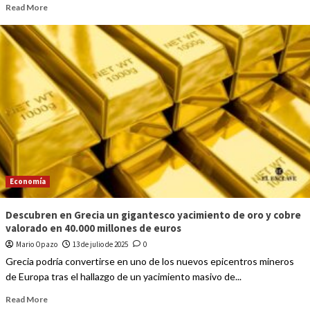
Read More
Economía
Descubren en Grecia un gigantesco yacimiento de oro y cobre
valorado en 40.000 millones de euros
Mario Opazo
13 de julio de 2025
0
Grecia podría convertirse en uno de los nuevos epicentros mineros
de Europa tras el hallazgo de un yacimiento masivo de...
Read More