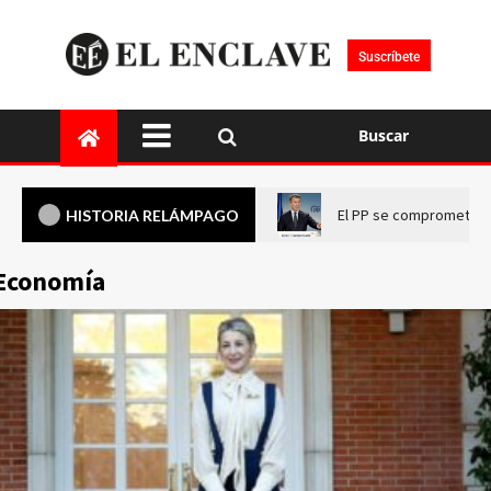
Suscríbete
Buscar
El PP se compromete a 
HISTORIA RELÁMPAGO
Economía