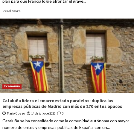
plan para que Francia logre afrontar el grave...
Read More
Economía
Cataluña lidera el «macroestado paralelo»: duplica las
empresas públicas de Madrid con más de 270 entes opacos
Mario Opazo
14 de julio de 2025
0
Cataluña se ha consolidado como la comunidad autónoma con mayor
número de entes y empresas públicas de España, con un...