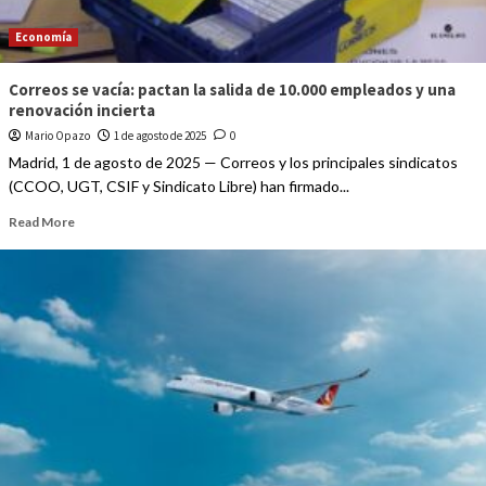
Economía
Correos se vacía: pactan la salida de 10.000 empleados y una
renovación incierta
Mario Opazo
1 de agosto de 2025
0
Madrid, 1 de agosto de 2025 — Correos y los principales sindicatos
(CCOO, UGT, CSIF y Sindicato Libre) han firmado...
Read More