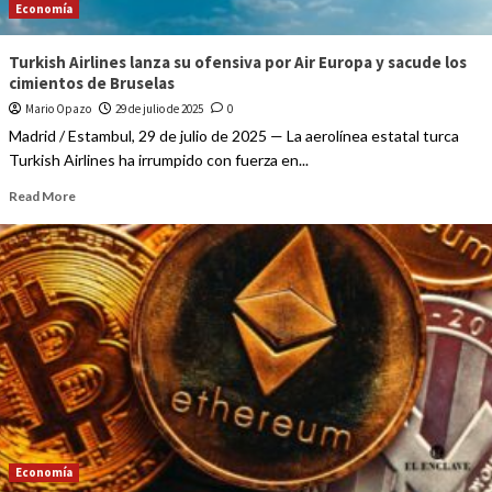
Economía
Turkish Airlines lanza su ofensiva por Air Europa y sacude los
cimientos de Bruselas
Mario Opazo
29 de julio de 2025
0
Madrid / Estambul, 29 de julio de 2025 — La aerolínea estatal turca
Turkish Airlines ha irrumpido con fuerza en...
Read More
Economía