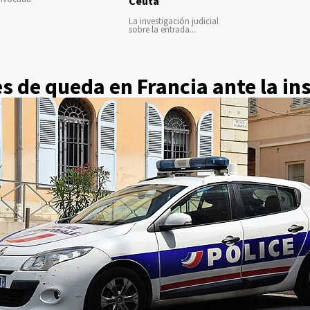
Ceuta
La investigación judicial
sobre la entrada...
 de queda en Francia ante la in