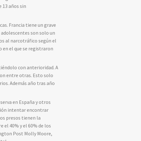
 13 años sin
cas. Francia tiene un grave
y adolescentes son solo un
os al narcotráfico según el
o en el que se registraron
iéndolo con anterioridad. A
on entre otras. Esto solo
rrios. Además año tras año
serva en España y otros
gión intentar encontrar
os presos tienen la
e el 40% y el 60% de los
ington Post Molly Moore,