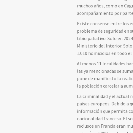
muchos años, como en Cagne
acompañamiento por parte 
Existe consenso entre los e
problema de seguridad en su
tibio paliativo. Solo en 20
Ministerio del Interior. Sol
1.010 homicidios en todo el
Al menos 11 localidades han
las ya mencionadas se suman
pone de manifiesto la reali
la población carcelaria au
La criminalidad y el actua
países europeos. Debido a q
información que permita com
nacionalidad francesa. El s
reclusos en Francia eran m