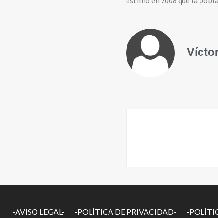
estimó en 2008 que la pobla
Vícto
-AVISO LEGAL-
-POLÍTICA DE PRIVACIDAD-
-POLÍTI