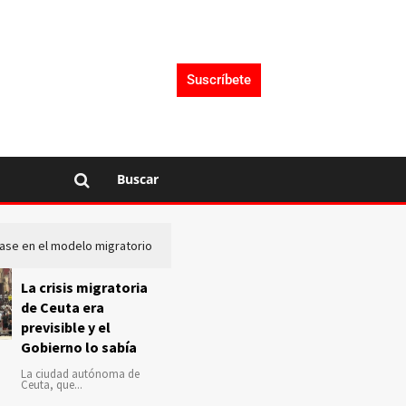
Suscríbete
Buscar
lase en el modelo migratorio
La Audiencia Nacional investiga s
La crisis migratoria
de Ceuta era
previsible y el
Gobierno lo sabía
La ciudad autónoma de
Ceuta, que...