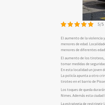
5/5 
El aumento de la violencia y
menores de edad. Localidad
menores de diferentes edades
El aumento de los tiroteos, 
tomar medidas de seguridad 
En esta localidad un joven 
La policía apunta a otro cri
tiroteo en el barrio de Piss
Los toques de queda durarán
Nimes. Además esta ciudad ha
La estrategia de restringir