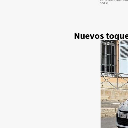
por el...
Nuevos toques