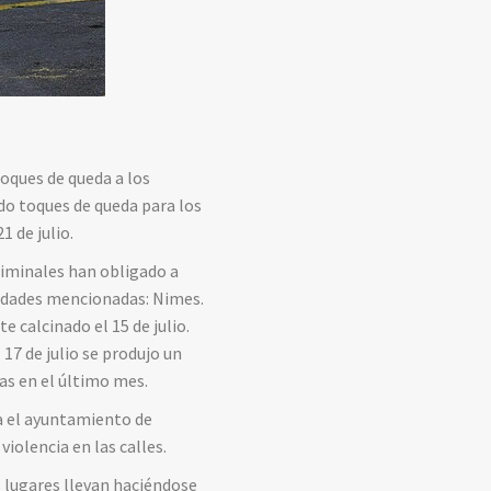
toques de queda a los
do toques de queda para los
1 de julio.
criminales han obligado a
iudades mencionadas: Nimes.
 calcinado el 15 de julio.
17 de julio se produjo un
nas en el último mes.
ma el ayuntamiento de
iolencia en las calles.
s lugares llevan haciéndose