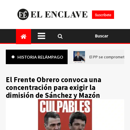
Suscríbete
Buscar
El PP se compromete a 
HISTORIA RELÁMPAGO
El Frente Obrero convoca una
concentración para exigir la
dimisión de Sánchez y Mazón