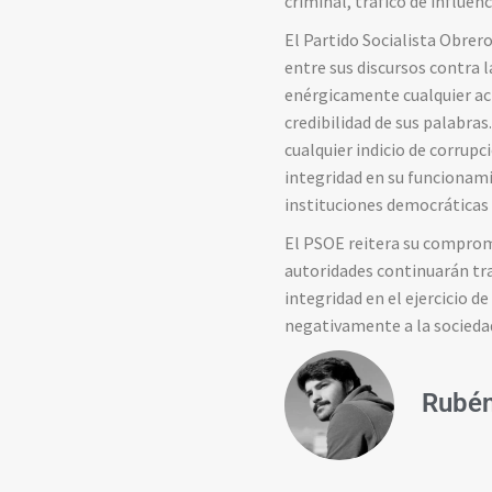
criminal, tráfico de influen
El Partido Socialista Obrero
entre sus discursos contra l
enérgicamente cualquier act
credibilidad de sus palabra
cualquier indicio de corrupc
integridad en su funcionami
instituciones democráticas 
El PSOE reitera su compromi
autoridades continuarán tra
integridad en el ejercicio d
negativamente a la socieda
Rubén