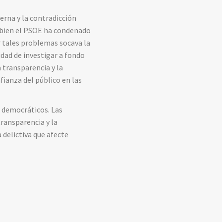
erna y la contradicción
Si bien el PSOE ha condenado
r tales problemas socava la
idad de investigar a fondo
a transparencia y la
fianza del público en las
s democráticos. Las
ransparencia y la
 delictiva que afecte