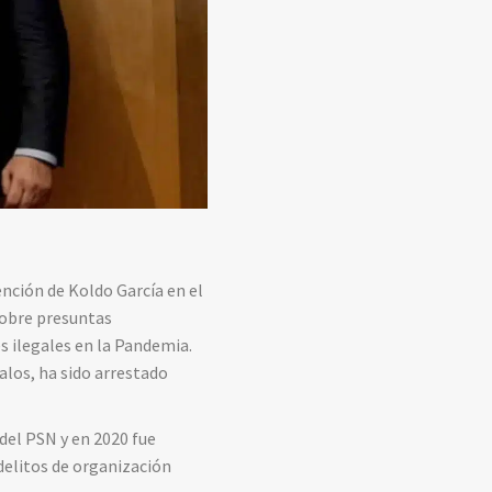
tención de Koldo García en el
sobre presuntas
s ilegales en la Pandemia.
los, ha sido arrestado
 del PSN y en 2020 fue
delitos de organización