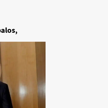
alos,