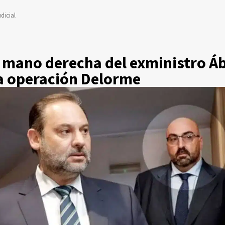
dicial
 mano derecha del exministro Áb
la operación Delorme