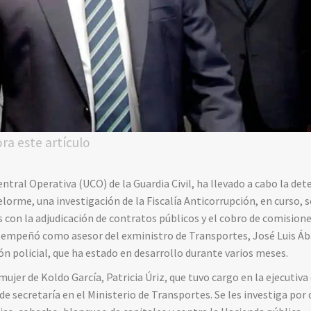
ora este artículo
Central Operativa (UCO) de la Guardia Civil, ha llevado a cabo la de
lorme, una investigación de la Fiscalía Anticorrupción, en curso, 
s con la adjudicación de contratos públicos y el cobro de comisione
empeñó como asesor del exministro de Transportes, José Luis Ába
n policial, que ha estado en desarrollo durante varios meses.
mujer de Koldo García, Patricia Úriz, que tuvo cargo en la ejecutiva
 secretaría en el Ministerio de Transportes. Se les investiga por 