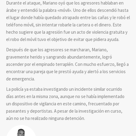
Durante el ataque, Mariano oyó que los agresores hablaban en
árabe y entendió la palabra «móvil». Uno de ellos descendió hasta
el lugar donde había quedado atrapado entre las cañas y le robó el
teléfono móvil, sin intentar robarle la cartera o el dinero. Este
hecho sugiere que la agresión fue un acto de violencia gratuita y
el robo del móvil tuvo el objetivo de evitar que pidiera ayuda.
Después de que los agresores se marcharan, Mariano,
gravemente herido y sangrando abundantemente, logró
ascender por el empinado terraplén. Con mucho esfuerzo, llegó a
encontrar una pareja que le prestó ayuda y alertó a los servicios
de emergencia.
La policía ya estaba investigando un incidente similar ocurrido
días antes en la misma zona, aunque no se había implementado
un dispositivo de vigilancia en este camino, frecuentado por
paseantes y deportistas. A pesar de la investigación en curso,
aún no se ha realizado ninguna detención.