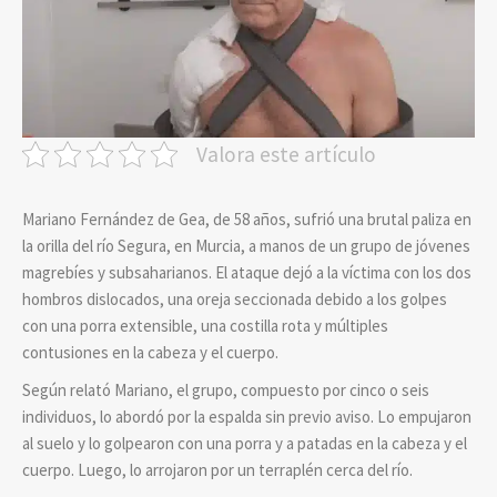
Valora este artículo
Mariano Fernández de Gea, de 58 años, sufrió una brutal paliza en
la orilla del río Segura, en Murcia, a manos de un grupo de jóvenes
magrebíes y subsaharianos. El ataque dejó a la víctima con los dos
hombros dislocados, una oreja seccionada debido a los golpes
con una porra extensible, una costilla rota y múltiples
contusiones en la cabeza y el cuerpo.
Según relató Mariano, el grupo, compuesto por cinco o seis
individuos, lo abordó por la espalda sin previo aviso. Lo empujaron
al suelo y lo golpearon con una porra y a patadas en la cabeza y el
cuerpo. Luego, lo arrojaron por un terraplén cerca del río.