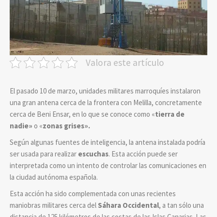
Valora este artículo
El pasado 10 de marzo, unidades militares marroquíes instalaron
una gran antena cerca de la frontera con Melilla, concretamente
cerca de Beni Ensar, en lo que se conoce como «
tierra de
nadie»
o «
zonas grises».
Según algunas fuentes de inteligencia, la antena instalada podría
ser usada para realizar
escuchas
. Esta acción puede ser
interpretada como un intento de controlar las comunicaciones en
la ciudad autónoma española.
Esta acción ha sido complementada con unas recientes
maniobras militares cerca del
Sáhara Occidental
, a tan sólo una
distancia de 125 kilómetros de las costas de las Islas Canarias. Las