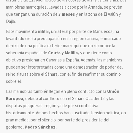
maniobras marroquíes, llevadas a cabo por la Armada, se prevén
que tengan una duración de
3 meses
y en la zona de El Aaiún y
Dajla.
Este movimiento militar, unilateral por parte de Marruecos, ha
levantado cierta preocupación en la región canaria, enmarcado
dentro de una política exterior marroquí que no reconoce la
soberanía española de
Ceuta y Melilla,
y que tiene como
objetivo presionar en Canarias a España. Además, las maniobras
pueden ser interpretadas como una demostración de poder del
reino alauita sobre el Sáhara, con el fin de reafirmar su dominio
sobre él.
Las maniobras también llegan en pleno conflicto con la
Unión
Europea
, debido al conflicto con el Sáhara Occidental y las
disputas pesqueras, región ya de por sí conflictiva
históricamente. Ambos hechos han suscitado tensión política, en
gran medida, por el silencio por parte del presidente del
gobierno,
Pedro Sánchez.