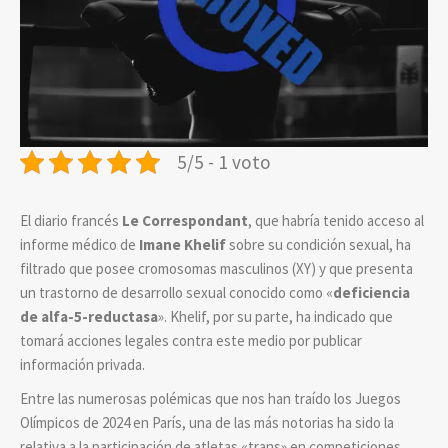
5/5 - 1 voto
El diario francés
Le Correspondant
, que habría tenido acceso al
informe médico de
Imane Khelif
sobre su condición sexual, ha
filtrado que posee cromosomas masculinos (XY) y que presenta
un trastorno de desarrollo sexual conocido como «
deficiencia
de alfa-5-reductasa
». Khelif, por su parte, ha indicado que
tomará acciones legales contra este medio por publicar
información privada.
Entre las numerosas polémicas que nos han traído los Juegos
Olímpicos de 2024 en París, una de las más notorias ha sido la
relativa a la participación de atletas «trans» en competiciones