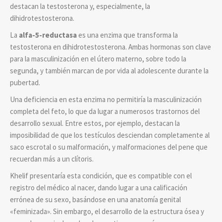
destacan la testosterona y, especialmente, la
dihidrotestosterona.
La
alfa-5-reductasa
es una enzima que transforma la
testosterona en dihidrotestosterona. Ambas hormonas son clave
para la masculinización en el útero materno, sobre todo la
segunda, y también marcan de por vida al adolescente durante la
pubertad.
Una deficiencia en esta enzima no permitiría la masculinización
completa del feto, lo que da lugar a numerosos trastornos del
desarrollo sexual. Entre estos, por ejemplo, destacan la
imposibilidad de que los testículos desciendan completamente al
saco escrotal o su malformación, y malformaciones del pene que
recuerdan más a un clítoris.
Khelif presentaría esta condición, que es compatible con el
registro del médico al nacer, dando lugar a una calificación
errónea de su sexo, basándose en una anatomía genital
«feminizada». Sin embargo, el desarrollo de la estructura ósea y