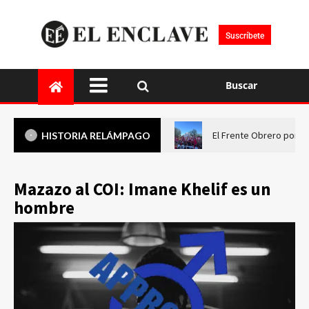
Suscríbete
Buscar
El Frente Obrero pone 
HISTORIA RELÁMPAGO
Mazazo al COI: Imane Khelif es un
hombre