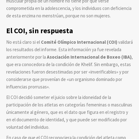
muscular propia de un hombre no tiene por qué verse
comprometida en la adolescencia, y los individuos con deficiencia
de esta enzima no menstrúan, porque no son mujeres.
El COI, sin respuesta
No está claro si el
Comité Olímpico Internacional (COI)
validará
los resultados del informe. Esta información ya fue revelada
anteriormente por la
Asociación Internacional de Boxeo (IBA)
,
que era conocedora de la condición de Khelif. Sin embargo, estas
revelaciones fueron desestimadas por ser «inverificables» y por
considerarse que provenían de «un organismo dominado por
influencias prorrusas».
El COI decidió someter el juicio sobre la idoneidad de la
participación de los atletas en categorías femeninas o masculinas
únicamente al género, que es el dato que figura en el registro y
en el documento de identidad, y que puede ser modificado por
voluntad del individuo.
En caso de que el COI reconociera la condición del atleta como