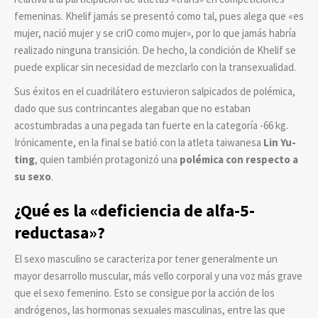
femeninas. Khelif jamás se presentó como tal, pues alega que «es
mujer, nació mujer y se criO como mujer», por lo que jamás habría
realizado ninguna transición. De hecho, la condición de Khelif se
puede explicar sin necesidad de mezclarlo con la transexualidad.
Sus éxitos en el cuadrilátero estuvieron salpicados de polémica,
dado que sus contrincantes alegaban que no estaban
acostumbradas a una pegada tan fuerte en la categoría -66 kg.
Irónicamente, en la final se batió con la atleta taiwanesa
Lin Yu-
ting
, quien también protagonizó una
polémica con respecto a
su sexo
.
¿Qué es la «deficiencia de alfa-5-
reductasa»?
El sexo masculino se caracteriza por tener generalmente un
mayor desarrollo muscular, más vello corporal y una voz más grave
que el sexo femenino. Esto se consigue por la acción de los
andrógenos, las hormonas sexuales masculinas, entre las que