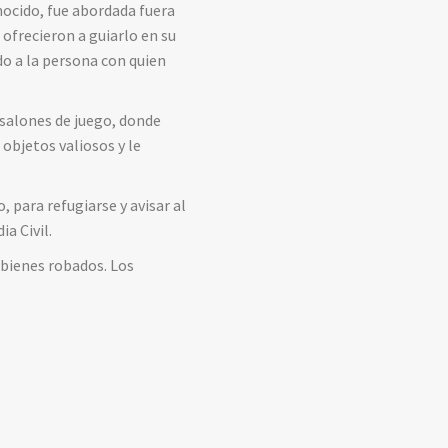
onocido, fue abordada fuera
 ofrecieron a guiarlo en su
do a la persona con quien
 salones de juego, donde
objetos valiosos y le
, para refugiarse y avisar al
a Civil.
 bienes robados. Los