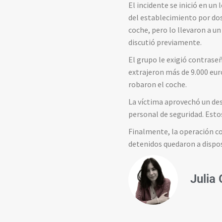
El incidente se inició en un
del establecimiento por dos 
coche, pero lo llevaron a u
discutió previamente.
El grupo le exigió contrase
extrajeron más de 9.000 eur
robaron el coche.
La víctima aprovechó un desc
personal de seguridad. Esto
Finalmente, la operación co
detenidos quedaron a dispos
Julia