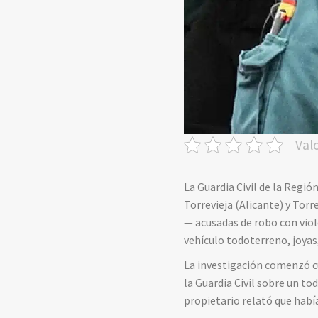
Val
La Guardia Civil de la Regió
Torrevieja (Alicante) y Tor
— acusadas de robo con viol
vehículo todoterreno, joyas,
La investigación comenzó c
la Guardia Civil sobre un to
propietario relató que habí