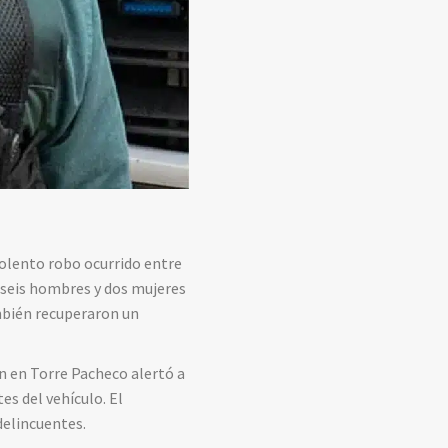
violento robo ocurrido entre
—seis hombres y dos mujeres
ambién recuperaron un
n en Torre Pacheco alertó a
es del vehículo. El
delincuentes.