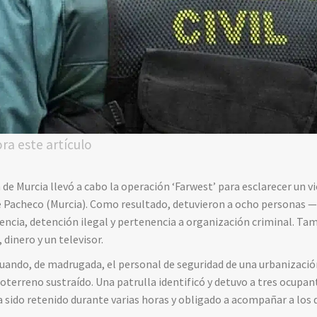
ora este artículo
n de Murcia llevó a cabo la operación ‘Farwest’ para esclarecer un 
re Pacheco (Murcia). Como resultado, detuvieron a ocho personas 
encia, detención ilegal y pertenencia a organización criminal. T
 dinero y un televisor.
uando, de madrugada, el personal de seguridad de una urbanizació
doterreno sustraído. Una patrulla identificó y detuvo a tres ocupant
a sido retenido durante varias horas y obligado a acompañar a los 