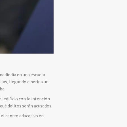
 mediodía en una escuela
las, llegando a herir a un
ba.
l edificio con la intención
 qué delitos serán acusados.
 el centro educativo en