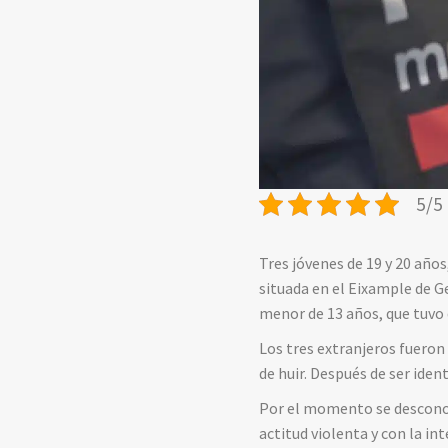
5/5 
Tres jóvenes de 19 y 20 años
situada en el Eixample de Ge
menor de 13 años, que tuvo 
Los tres extranjeros fueron 
de huir. Después de ser iden
Por el momento se desconoce
actitud violenta y con la in