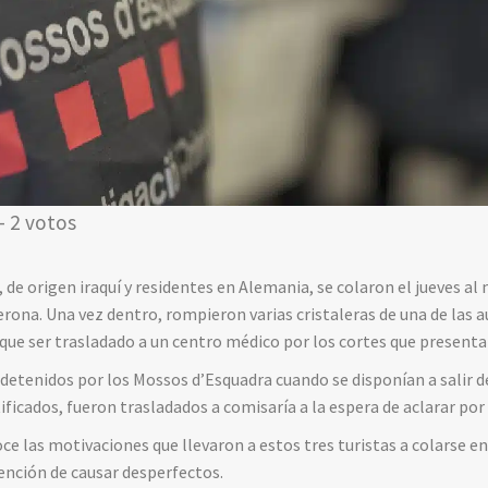
- 2 votos
, de origen iraquí y residentes en Alemania, se colaron el jueves al
rona. Una vez dentro, rompieron varias cristaleras de una de las au
que ser trasladado a un centro médico por los cortes que presenta
detenidos por los Mossos d’Esquadra cuando se disponían a salir de
tificados, fueron trasladados a comisaría a la espera de aclarar por
 las motivaciones que llevaron a estos tres turistas a colarse en
tención de causar desperfectos.