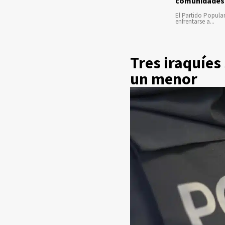
comunidades
El Partido Popula
enfrentarse a...
Tres iraquíes
un menor