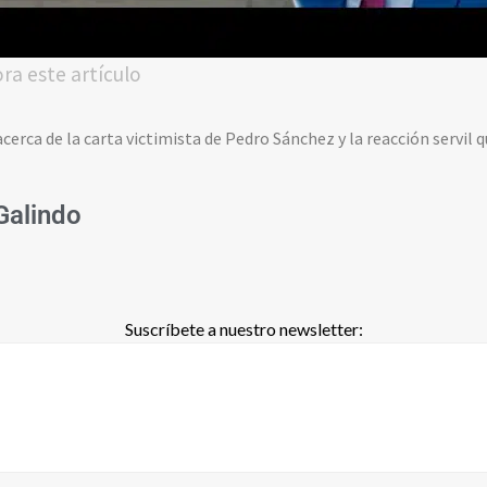
ora este artículo
cerca de la carta victimista de Pedro Sánchez y la reacción servil q
 Galindo
Suscríbete a nuestro newsletter: