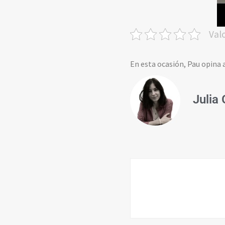
Val
En esta ocasión, Pau opina a
Julia