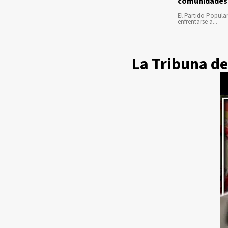
comunidades
El Partido Popula
enfrentarse a...
La Tribuna de