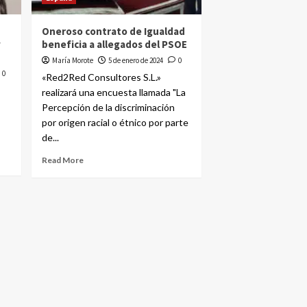
Oneroso contrato de Igualdad
y
beneficia a allegados del PSOE
María Morote
5 de enero de 2024
0
0
«Red2Red Consultores S.L.»
realizará una encuesta llamada "La
Percepción de la discriminación
por origen racial o étnico por parte
de...
Read More