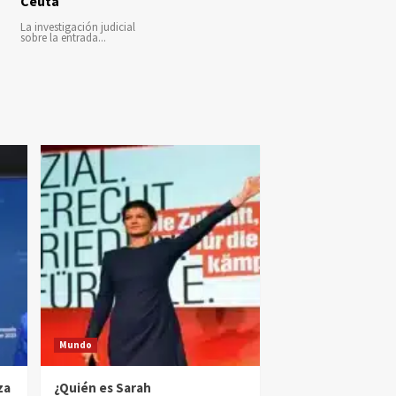
Ceuta
La investigación judicial
sobre la entrada...
Mundo
za
¿Quién es Sarah