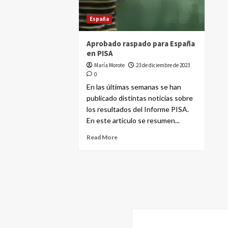
España
Aprobado raspado para España
en PISA
María Morote
23 de diciembre de 2023
0
En las últimas semanas se han
publicado distintas noticias sobre
los resultados del Informe PISA.
En este artículo se resumen...
Read More