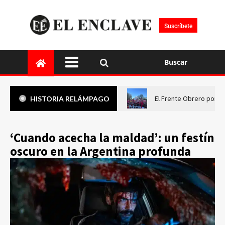
Suscríbete
Buscar
El Frente Obrero pone 
HISTORIA RELÁMPAGO
‘Cuando acecha la maldad’: un festín
oscuro en la Argentina profunda