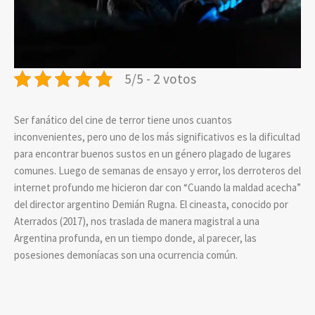
5/5 - 2 votos
Ser fanático del cine de terror tiene unos cuantos
inconvenientes, pero uno de los más significativos es la dificultad
para encontrar buenos sustos en un género plagado de lugares
comunes. Luego de semanas de ensayo y error, los derroteros del
internet profundo me hicieron dar con “Cuando la maldad acecha”
del director argentino Demián Rugna. El cineasta, conocido por
Aterrados (2017), nos traslada de manera magistral a una
Argentina profunda, en un tiempo donde, al parecer, las
posesiones demoníacas son una ocurrencia común.