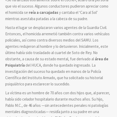
que vio el suceso. Algunos conductores pudieron apreciar como
el homicida se
reía a carcajadas
y cantaba el ‘Cara al Sol’
mientras asestaba patadas a la cabeza de su padre.
Hasta el lugar se desplazaron varios agentes de la Guardia Civil.
Entonces, el homicida arremetió también contra varios vehículos
policiales, así como contra diversos medios del SAMU.
Los
agentes redujeron al hombre y lo detuvieron. Inicialmente, este
último había sido trasladado al cuartel de Soto de Rey. No
obstante, a causa de su estado mental, fue derivado al
área de
Psiquiatría
del HUCA, donde ha quedado ingresado. La
investigación del suceso ha quedado en manos de la Policía
Científica del Instituto Armado, que ha solicitado su historial
psiquiátrico para esclarecer lo sucedido.
La víctima es un hombre de 70 años con dos hijos que, al parecer,
había sido celador hospitalario durante muchos años. Su hijo,
Pablo M.C., de 46 años —sin antecedentes penales ni patologías
mentales diagnosticadas— residía junto a su padre en una