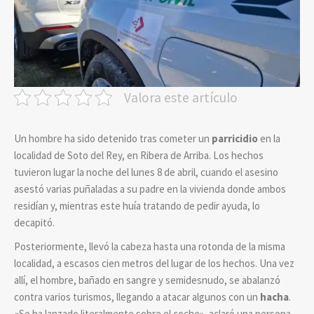
Valora este artículo
Un hombre ha sido detenido tras cometer un
parricidio
en la
localidad de Soto del Rey, en Ribera de Arriba. Los hechos
tuvieron lugar la noche del lunes 8 de abril, cuando el asesino
asestó varias puñaladas a su padre en la vivienda donde ambos
residían y, mientras este huía tratando de pedir ayuda, lo
decapitó.
Posteriormente, llevó la cabeza hasta una rotonda de la misma
localidad, a escasos cien metros del lugar de los hechos.
Una vez
allí, el hombre, bañado en sangre y semidesnudo, se abalanzó
contra varios turismos, llegando a atacar algunos con un
hacha
.
«
Se ha lanzado literalmente sobre el coche
»
, aclaró una persona