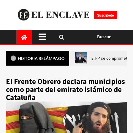
Suscríbete
Buscar
El PP se compromete a 
HISTORIA RELÁMPAGO
El Frente Obrero declara municipios
como parte del emirato islámico de
Cataluña