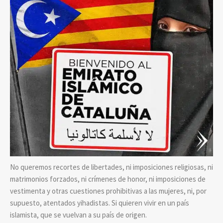
No queremos recortes de libertades, ni imposiciones religiosas, ni
matrimonios forzados, ni crímenes de honor, ni imposiciones de
vestimenta y otras cuestiones prohibitivas a las mujeres, ni, por
supuesto, atentados yihadistas. Si quieren vivir en un país
islamista, que se vuelvan a su país de origen.