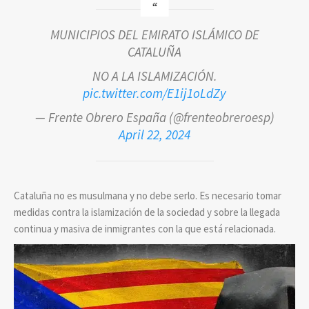
MUNICIPIOS DEL EMIRATO ISLÁMICO DE
CATALUÑA
NO A LA ISLAMIZACIÓN.
pic.twitter.com/E1ij1oLdZy
— Frente Obrero España (@frenteobreroesp)
April 22, 2024
Cataluña no es musulmana y no debe serlo. Es necesario tomar
medidas contra la islamización de la sociedad y sobre la llegada
continua y masiva de inmigrantes con la que está relacionada.