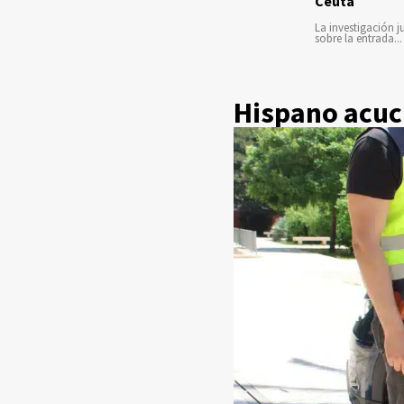
Ceuta
La investigación ju
sobre la entrada...
Hispano acuch