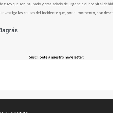
 tuvo que ser intubado y trasladado de urgencia al hospital debido
 e investiga las causas del incidente que, por el momento, son desc
Bagrás
Suscríbete a nuestro newsletter: