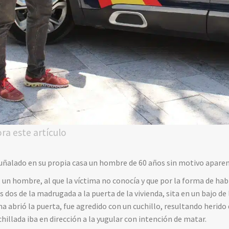
ora este artículo
uñalado en su propia casa un hombre de 60 años sin motivo aparen
 un hombre, al que la víctima no conocía y que por la forma de habl
dos de la madrugada a la puerta de la vivienda, sita en un bajo de la
ma abrió la puerta, fue agredido con un cuchillo, resultando herido 
hillada iba en dirección a la yugular con intención de matar.