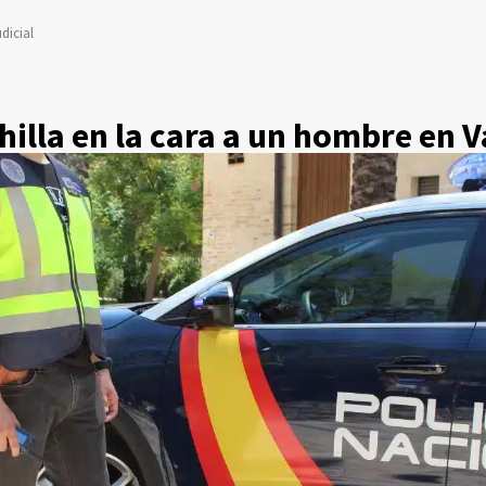
dicial
illa en la cara a un hombre en V