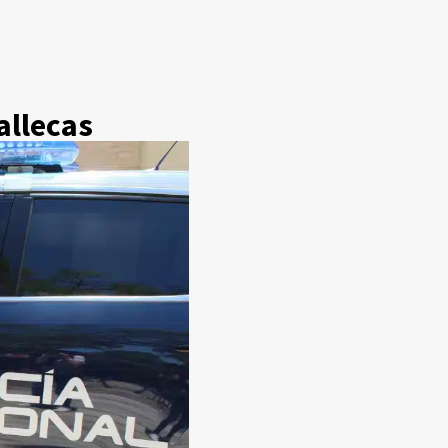
allecas