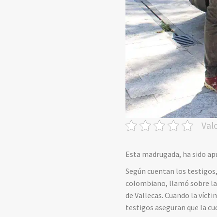
Val
Esta madrugada, ha sido ap
Según cuentan los testigos,
colombiano, llamó sobre las 
de Vallecas. Cuando la vícti
testigos aseguran que la cuc