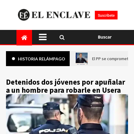
Suscríbete
Buscar
El PP se compromete a 
HISTORIA RELÁMPAGO
Detenidos dos jóvenes por apuñalar
a un hombre para robarle en Usera