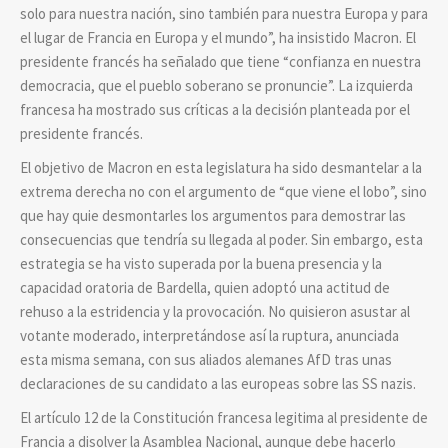
solo para nuestra nación, sino también para nuestra Europa y para
el lugar de Francia en Europa y el mundo”, ha insistido Macron. El
presidente francés ha señalado que tiene “confianza en nuestra
democracia, que el pueblo soberano se pronuncie”. La izquierda
francesa ha mostrado sus críticas a la decisión planteada por el
presidente francés.
El objetivo de Macron en esta legislatura ha sido desmantelar a la
extrema derecha no con el argumento de “que viene el lobo”, sino
que hay quie desmontarles los argumentos para demostrar las
consecuencias que tendría su llegada al poder. Sin embargo, esta
estrategia se ha visto superada por la buena presencia y la
capacidad oratoria de Bardella, quien adoptó una actitud de
rehuso a la estridencia y la provocación. No quisieron asustar al
votante moderado, interpretándose así la ruptura, anunciada
esta misma semana, con sus aliados alemanes AfD tras unas
declaraciones de su candidato a las europeas sobre las SS nazis.
El artículo 12 de la Constitución francesa legitima al presidente de
Francia a disolver la Asamblea Nacional, aunque debe hacerlo