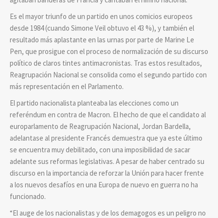
Es el mayor triunfo de un partido en unos comicios europeos
desde 1984 (cuando Simone Veil obtuvo el 43 %), y también el
resultado más aplastante en las urnas por parte de Marine Le
Pen, que prosigue con el proceso de normalización de su discurso
político de claros tintes antimacronistas. Tras estos resultados,
Reagrupación Nacional se consolida como el segundo partido con
más representación en el Parlamento.
El partido nacionalista planteaba las elecciones como un
referéndum en contra de Macron. El hecho de que el candidato al
europarlamento de Reagrupación Nacional, Jordan Bardella,
adelantase al presidente Francés demuestra que ya este último
se encuentra muy debilitado, con una imposibilidad de sacar
adelante sus reformas legislativas. A pesar de haber centrado su
discurso en la importancia de reforzar la Unión para hacer frente
a los nuevos desafíos en una Europa de nuevo en guerra no ha
funcionado.
“El auge de los nacionalistas y de los demagogos es un peligro no