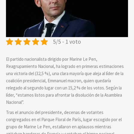
5/5 - 1 voto
El partido nacionalista dirigido por Marine Le Pen,
Reagrupamiento Nacional, ha logrado en primeras estimaciones
una victoria del (32,5 %), una clara mayoría que aleja al líder de la
coalición presidencial, Emmanuel macron, quien quedaría
relegado al segundo lugar con un 15,2 % de los votos. Según la
líder, “estamos listos para afrontar la disolución de la Asamblea
Nacional”.
Tras el anuncio del presidente, decenas de votantes
congregados en el Parque Floral de París, lugar escogido por el
grupo de Marine Le Pen, estallaron en aplausos mientras
agitaban banderas de Francia y cantaban el himno nacional.