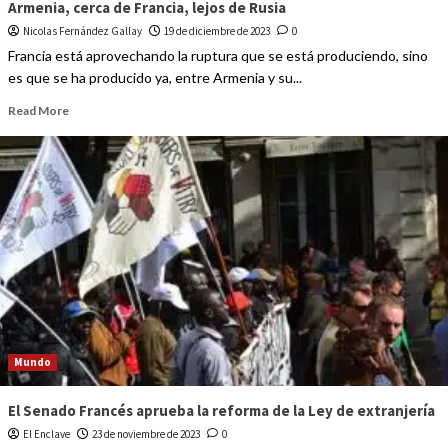
Armenia, cerca de Francia, lejos de Rusia
Nicolas Fernández Gallay
19 de diciembre de 2023
0
Francia está aprovechando la ruptura que se está produciendo, sino
es que se ha producido ya, entre Armenia y su...
Read More
Mundo
El Senado Francés aprueba la reforma de la Ley de extranjería
El Enclave
23 de noviembre de 2023
0