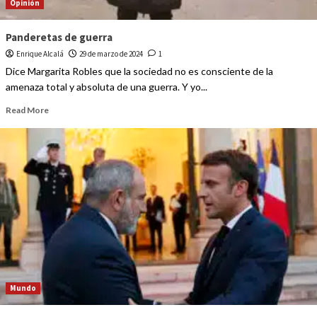
Opinión
Panderetas de guerra
Enrique Alcalá
29 de marzo de 2024
1
Dice Margarita Robles que la sociedad no es consciente de la
amenaza total y absoluta de una guerra. Y yo...
Read More
Mundo