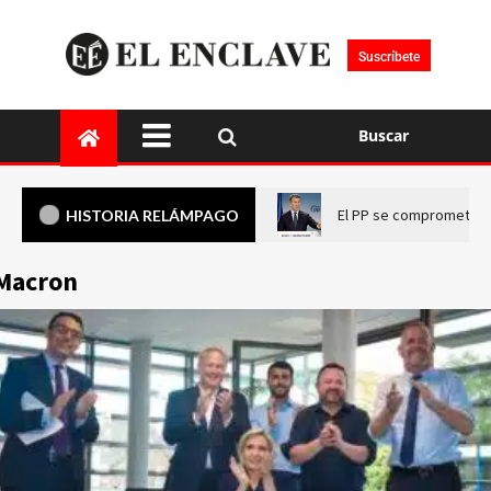
Suscríbete
Buscar
El PP se compromete a 
HISTORIA RELÁMPAGO
Macron