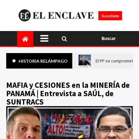
Suscríbete
Buscar
El PP se compromete a 
HISTORIA RELÁMPAGO
MAFIA y CESIONES en la MINERÍA de
PANAMÁ | Entrevista a SAÚL, de
SUNTRACS