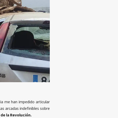
bia me han impedido articular
as arcadas indefinibles sobre
a de la Revolución.