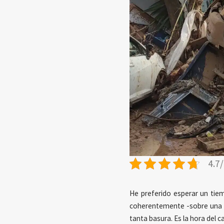
4.7/
He preferido esperar un tiem
coherentemente -sobre una ho
tanta basura. Es la hora del 