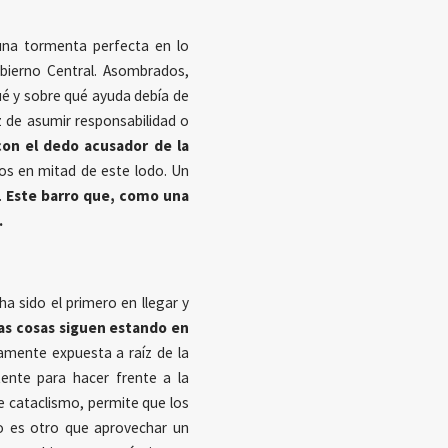
na tormenta perfecta en lo
bierno Central. Asombrados,
qué y sobre qué ayuda debía de
z de asumir responsabilidad o
con el dedo acusador de la
os en mitad de este lodo. Un
.
Este barro que, como una
.
 sido el primero en llegar y
las cosas siguen estando en
amente expuesta a raíz de la
tente para hacer frente a la
e cataclismo, permite que los
no es otro que aprovechar un