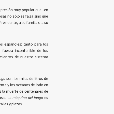
xpresión muy popular que -en
cosas no sólo es falsa sino que
Presidente, a su familia o a su
s españoles: tanto para los
fuerza incontenible de los
imientos de nuestro sistema
ngo
son los miles de litros de
ente y los océanos de lodo en
 la muerte de centenares de
psis. La
máquina del fango
es
alles y plazas.