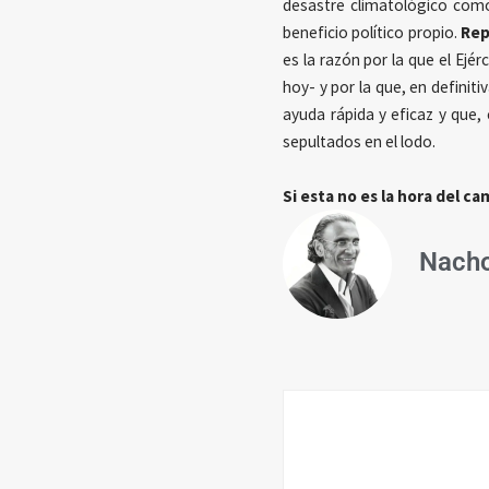
desastre climatológico como
beneficio político propio.
Rep
es la razón por la que el Ejé
hoy- y por la que, en definit
ayuda rápida y eficaz y qu
sepultados en el lodo.
Si esta no es la hora del c
Nacho