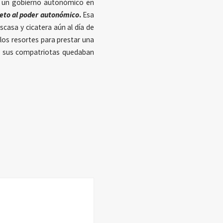
 a un gobierno autonómico en
eto al poder autonómico
.
Esa
scasa y cicatera aún al día de
 los resortes para prestar una
s sus compatriotas quedaban