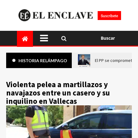
Suscríbete
Buscar
El PP se compromete a 
HISTORIA RELÁMPAGO
Violenta pelea a martillazos y
navajazos entre un casero y su
inquilino en Vallecas