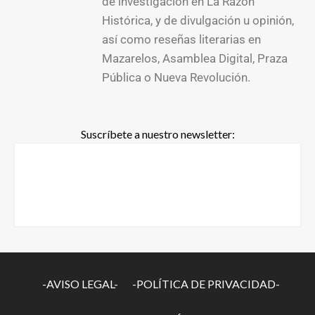
de investigación en La Razón
Histórica, y de divulgación u opinión,
así como reseñas literarias en
Mazarelos, Asamblea Digital, Praza
Pública o Nueva Revolución.
Suscríbete a nuestro newsletter:
-AVISO LEGAL-
-POLÍTICA DE PRIVACIDAD-