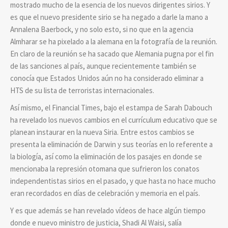
mostrado mucho de la esencia de los nuevos dirigentes sirios. Y
es que el nuevo presidente sirio se ha negado a darle la mano a
Annalena Baerbock, y no solo esto, si no que en la agencia
Almharar se ha pixelado a la alemana en la fotografía de la reunión.
En claro de la reunión se ha sacado que Alemania pugna por el fin
de las sanciones al país, aunque recientemente también se
conocía que Estados Unidos aún no ha considerado eliminar a
HTS de su lista de terroristas internacionales.
Así mismo, el Financial Times, bajo el estampa de Sarah Dabouch
ha revelado los nuevos cambios en el currículum educativo que se
planean instaurar en la nueva Siria. Entre estos cambios se
presenta la eliminación de Darwin y sus teorías en lo referente a
la biología, así como la eliminación de los pasajes en donde se
mencionaba la represión otomana que sufrieron los conatos
independentistas sirios en el pasado, y que hasta no hace mucho
eran recordados en días de celebración y memoria en el país.
Y es que además se han revelado vídeos de hace algún tiempo
donde e nuevo ministro de justicia, Shadi Al Waisi, salía