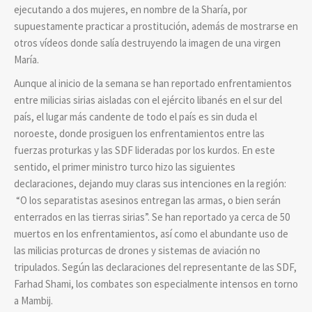
ejecutando a dos mujeres, en nombre de la Sharía, por
supuestamente practicar a prostitución, además de mostrarse en
otros vídeos donde salía destruyendo la imagen de una virgen
María.
Aunque al inicio de la semana se han reportado enfrentamientos
entre milicias sirias aisladas con el ejército libanés en el sur del
país, el lugar más candente de todo el país es sin duda el
noroeste, donde prosiguen los enfrentamientos entre las
fuerzas proturkas y las SDF lideradas por los kurdos. En este
sentido, el primer ministro turco hizo las siguientes
declaraciones, dejando muy claras sus intenciones en la región:
“O los separatistas asesinos entregan las armas, o bien serán
enterrados en las tierras sirias”. Se han reportado ya cerca de 50
muertos en los enfrentamientos, así como el abundante uso de
las milicias proturcas de drones y sistemas de aviación no
tripulados. Según las declaraciones del representante de las SDF,
Farhad Shami, los combates son especialmente intensos en torno
a Mambij.