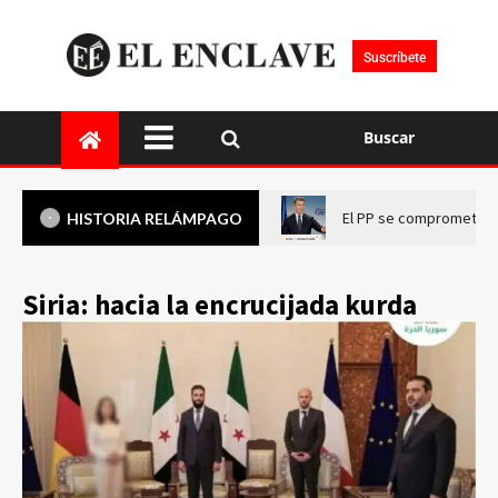
Suscríbete
Buscar
El PP se compromete a 
HISTORIA RELÁMPAGO
Siria: hacia la encrucijada kurda