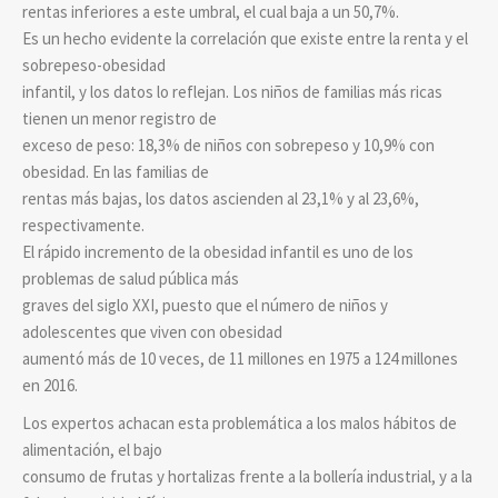
rentas inferiores a este umbral, el cual baja a un 50,7%.
Es un hecho evidente la correlación que existe entre la renta y el
sobrepeso-obesidad
infantil, y los datos lo reflejan. Los niños de familias más ricas
tienen un menor registro de
exceso de peso: 18,3% de niños con sobrepeso y 10,9% con
obesidad. En las familias de
rentas más bajas, los datos ascienden al 23,1% y al 23,6%,
respectivamente.
El rápido incremento de la obesidad infantil es uno de los
problemas de salud pública más
graves del siglo XXI, puesto que el número de niños y
adolescentes que viven con obesidad
aumentó más de 10 veces, de 11 millones en 1975 a 124 millones
en 2016.
Los expertos achacan esta problemática a los malos hábitos de
alimentación, el bajo
consumo de frutas y hortalizas frente a la bollería industrial, y a la