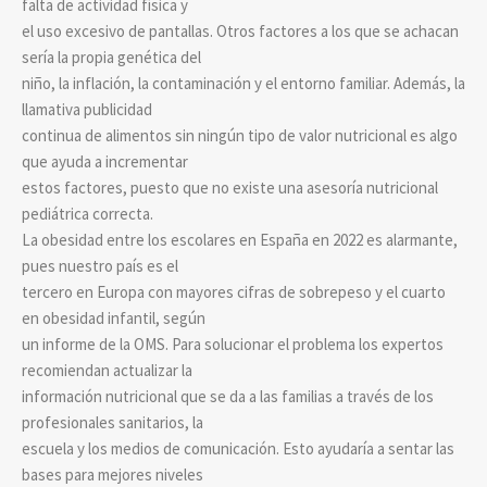
falta de actividad física y
el uso excesivo de pantallas. Otros factores a los que se achacan
sería la propia genética del
niño, la inflación, la contaminación y el entorno familiar. Además, la
llamativa publicidad
continua de alimentos sin ningún tipo de valor nutricional es algo
que ayuda a incrementar
estos factores, puesto que no existe una asesoría nutricional
pediátrica correcta.
La obesidad entre los escolares en España en 2022 es alarmante,
pues nuestro país es el
tercero en Europa con mayores cifras de sobrepeso y el cuarto
en obesidad infantil, según
un informe de la OMS. Para solucionar el problema los expertos
recomiendan actualizar la
información nutricional que se da a las familias a través de los
profesionales sanitarios, la
escuela y los medios de comunicación. Esto ayudaría a sentar las
bases para mejores niveles