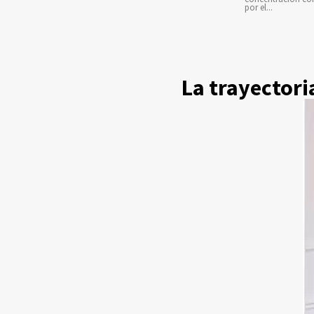
por el...
La trayectori