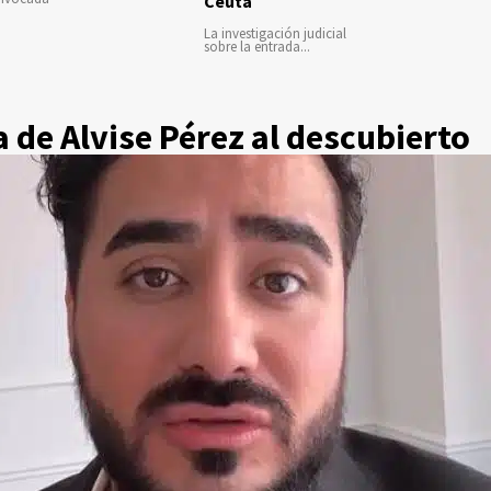
Ceuta
La investigación judicial
sobre la entrada...
a de Alvise Pérez al descubierto