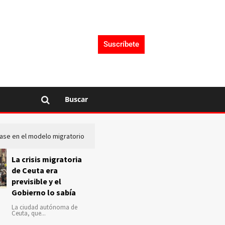
Suscríbete
Buscar
lase en el modelo migratorio
La Audiencia Nacional investiga s
La crisis migratoria
de Ceuta era
previsible y el
Gobierno lo sabía
La ciudad autónoma de
Ceuta, que...