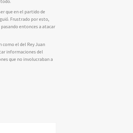
 todo.
er que en el partido de
iguió. Frustrado por esto,
y pasando entonces a atacar
ón como el del Rey Juan
ltar informaciones del
ones que no involucraban a