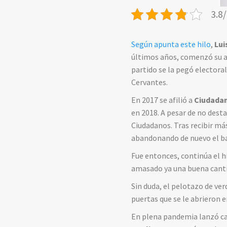
3.8/
Según apunta este hilo
,
Lui
últimos años, comenzó su 
partido se la pegó electora
Cervantes.
En 2017 se afilió a
Ciudada
en 2018. A pesar de no desta
Ciudadanos. Tras recibir má
abandonando de nuevo el ba
Fue entonces, continúa el h
amasado ya una buena canti
Sin duda, el pelotazo de ver
puertas que se le abrieron
En plena pandemia lanzó ca