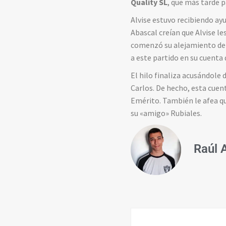
Quality SL
, que más tarde 
Alvise estuvo recibiendo ay
Abascal creían que Alvise le
comenzó su alejamiento del
a este partido en su cuenta
El hilo finaliza acusándole 
Carlos. De hecho, esta cuen
Emérito. También le afea q
su «amigo» Rubiales.
Raúl 