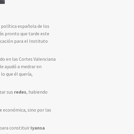
 política española de los
ás pronto que tarde este
ación para el Instituto
ido en las Cortes Valenciana
 le ayudó a medrar en
lo que él quería,
zar sus
redes
, habiendo
te económica, sino por las
para constituir
Iyansa