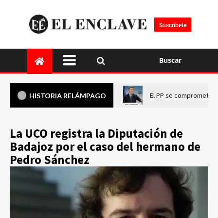
Suscríbete
Buscar
El PP se compromete a 
HISTORIA RELÁMPAGO
La UCO registra la Diputación de
Badajoz por el caso del hermano de
Pedro Sánchez